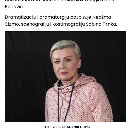
Bajrović.
Dramatizaciju i dramaturgiju potpisuje Nedžma
Čizmo, scenografiju i kostimografiju Sabina Trnka.
FOTO: VELIJA HASANBEGOVIĆ