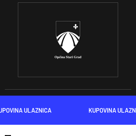
VINA ULAZNICA
KUPOVINA ULAZNIC