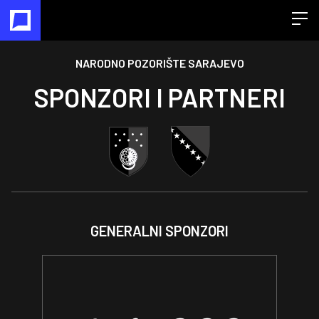
Open
NARODNO POZORIŠTE SARAJEVO
SPONZORI I PARTNERI
GENERALNI SPONZORI