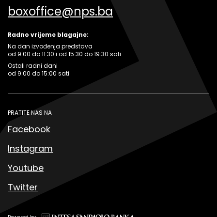
boxoffice@nps.ba
Radno vrijeme blagajne:
Na dan izvođenja predstava
od 9:00 do 11:30 i od 15:30 do 19:30 sati
Ostali radni dani
od 9:00 do 15:00 sati
PRATITE NAS NA
Facebook
Instagram
Youtube
Twitter