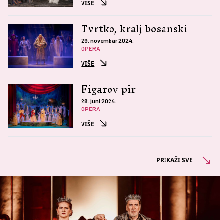
VIŠE
Tvrtko, kralj bosanski
29. novembar 2024.
OPERA
VIŠE
Figarov pir
28. juni 2024.
OPERA
VIŠE
PRIKAŽI SVE