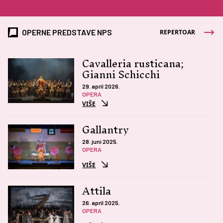
OPERNE PREDSTAVE NPS
REPERTOAR
Cavalleria rusticana;
Gianni Schicchi
29. april 2026.
OPERA
VIŠE
Gallantry
28. juni 2025.
OPERA
VIŠE
Attila
26. april 2025.
OPERA