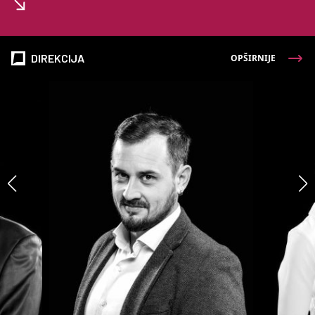
DIREKCIJA
OPŠIRNIJE