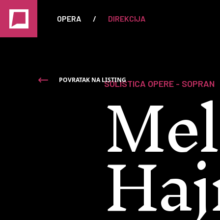
OPERA
/
DIREKCIJA
Mel
POVRATAK NA LISTING
SOLISTICA OPERE - SOPRAN
Haj