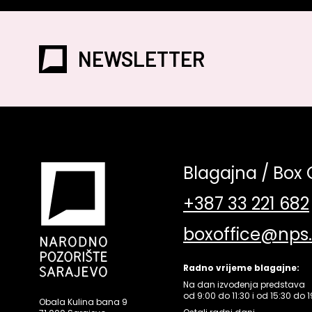
NEWSLETTER
Blagajna / Box 
+387 33 221 682
boxoffice@nps
Radno vrijeme blagajne:
Na dan izvođenja predstava
od 9:00 do 11:30 i od 15:30 do 1
Obala Kulina bana 9