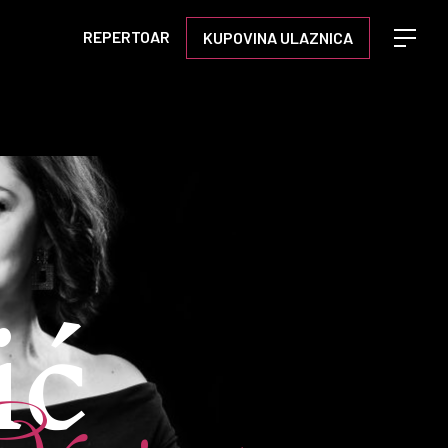
REPERTOAR
KUPOVINA ULAZNICA
Open m
ić