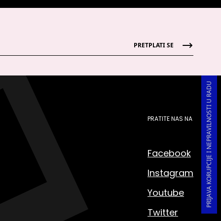
PRETPLATI SE
PRIJAVA KORUPCIJE I NEPRAVILNOSTI U RADU
PRATITE NAS NA
Facebook
Instagram
Youtube
Twitter