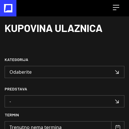
Open m
KUPOVINA ULAZNICA
KATEGORIJA
PREDSTAVA
TERMIN