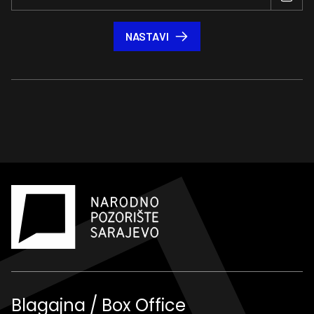
NASTAVI
Blagajna / Box Office