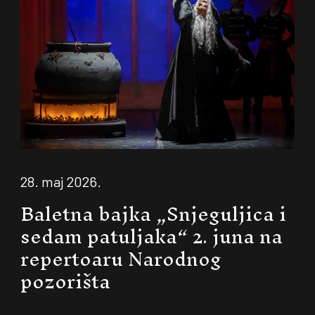
28. maj 2026.
Baletna bajka „Snjeguljica i
sedam patuljaka“ 2. juna na
repertoaru Narodnog
pozorišta