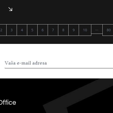
...
2
3
4
5
6
7
8
9
10
80
Office