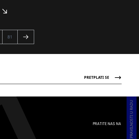
81
PRETPLATI SE
PRATITE NAS NA