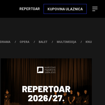
REPERTOAR
KUPOVINA ULAZNICA
Open m
DRAMA
/
OPERA
/
BALET
/
MULTIMEDIJA
/
KNU