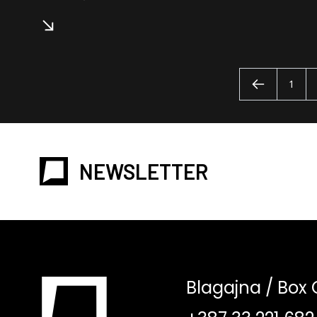
1
NEWSLETTER
Blagajna / Box 