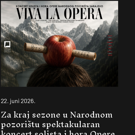
22. juni 2026.
Za kraj sezone u Narodnom
pozorištu spektakularan
koncert solista i hora Opere