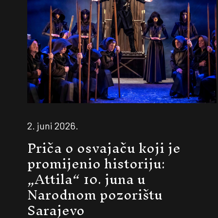
2. juni 2026.
Priča o osvajaču koji je
promijenio historiju:
„Attila“ 10. juna u
Narodnom pozorištu
Sarajevo