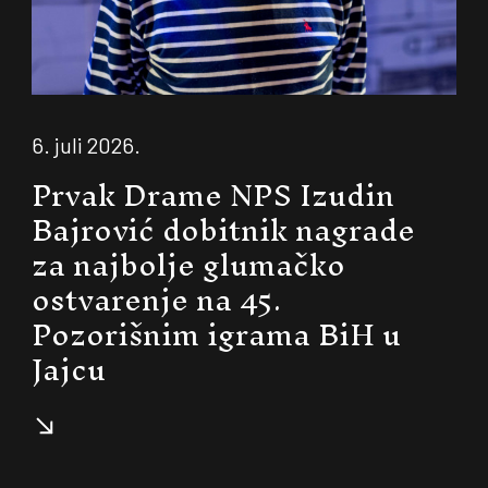
6. juli 2026.
Prvak Drame NPS Izudin
Bajrović dobitnik nagrade
za najbolje glumačko
ostvarenje na 45.
Pozorišnim igrama BiH u
Jajcu