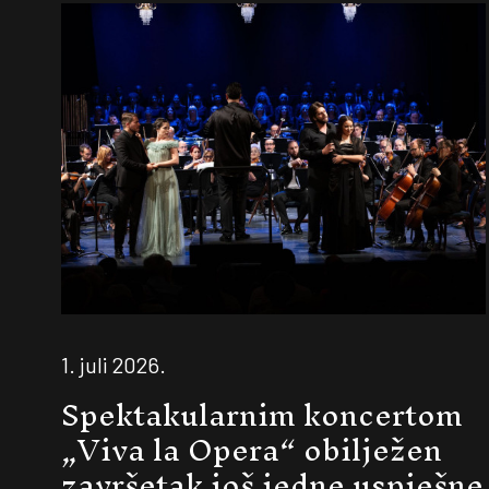
1. juli 2026.
Spektakularnim koncertom
„Viva la Opera“ obilježen
završetak još jedne uspješne