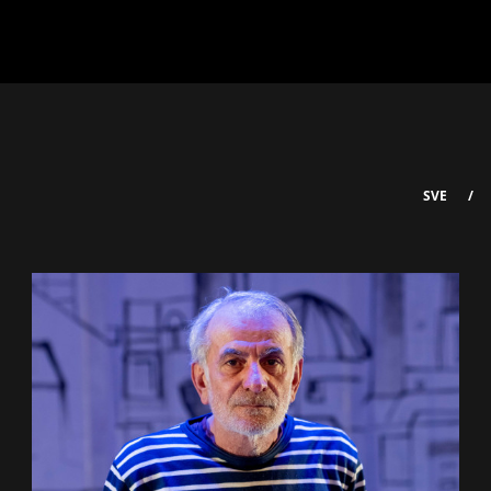
SVE
/