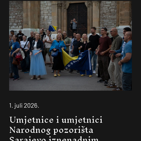
1. juli 2026.
Umjetnice i umjetnici
Narodnog pozorišta
Sarajevo iznenadnim