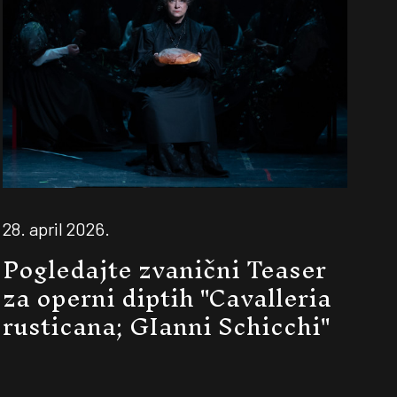
28. april 2026.
Pogledajte zvanični Teaser
za operni diptih "Cavalleria
rusticana; GIanni Schicchi"