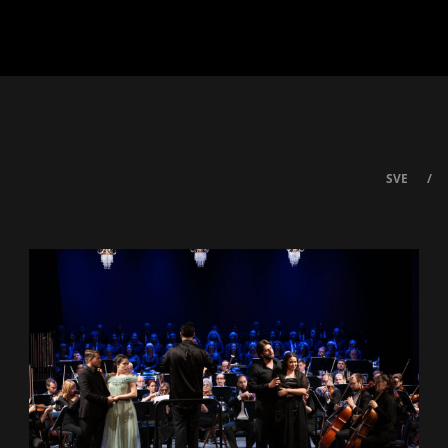
SVE
/