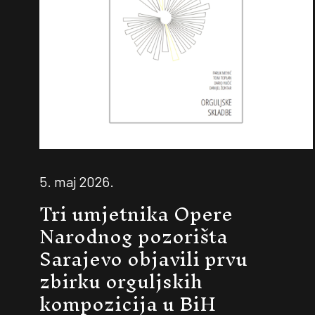
5. maj 2026.
Tri umjetnika Opere
Narodnog pozorišta
Sarajevo objavili prvu
zbirku orguljskih
kompozicija u BiH