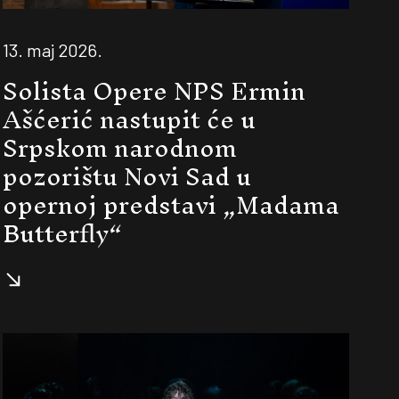
13. maj 2026.
Solista Opere NPS Ermin
Ašćerić nastupit će u
Srpskom narodnom
pozorištu Novi Sad u
opernoj predstavi „Madama
Butterfly“