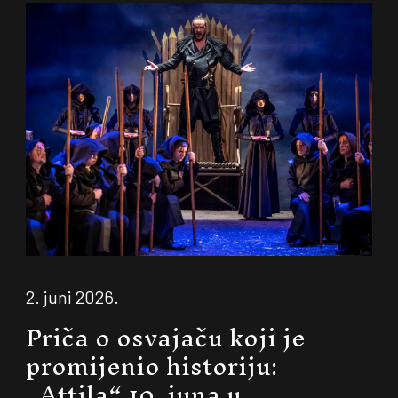
2. juni 2026.
Priča o osvajaču koji je
promijenio historiju:
„Attila“ 10. juna u