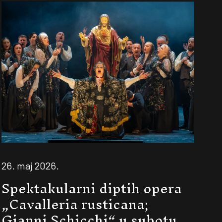
26. maj 2026.
Spektakularni diptih opera
„Cavalleria rusticana;
Gianni Schicchi“ u subotu