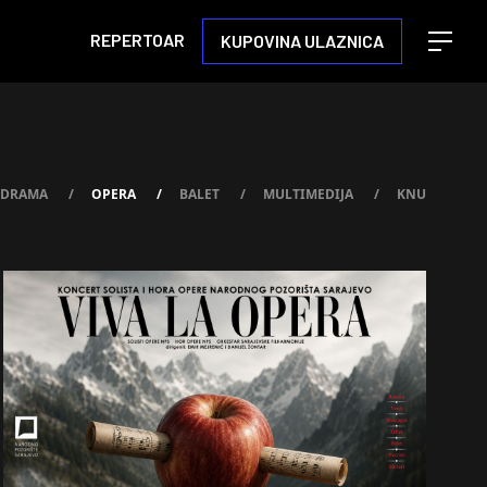
REPERTOAR
KUPOVINA ULAZNICA
Open m
DRAMA
/
OPERA
/
BALET
/
MULTIMEDIJA
/
KNU