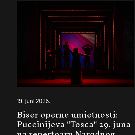
19. juni 2026.
Biser operne umjetnosti:
Puccinijeva "Tosca" 29. juna
na repertoaru Narodnog