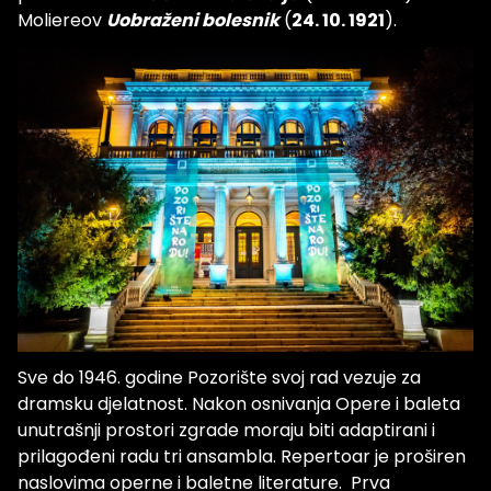
Moliereov
Uobraženi bolesnik
(
24. 10. 1921
).
Sve do 1946. godine Pozorište svoj rad vezuje za
dramsku djelatnost. Nakon osnivanja Opere i baleta
unutrašnji prostori zgrade moraju biti adaptirani i
prilagođeni radu tri ansambla. Repertoar je proširen
naslovima operne i baletne literature. Prva