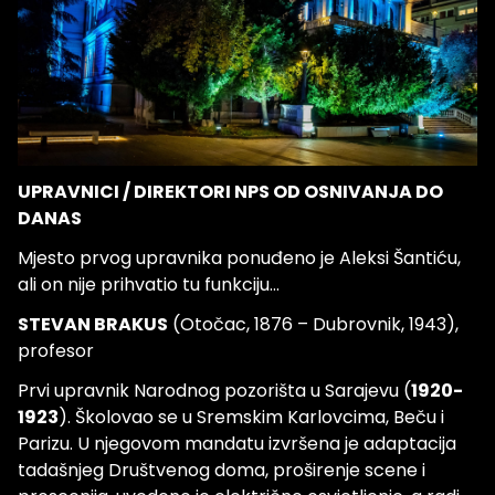
UPRAVNICI / DIREKTORI NPS OD OSNIVANJA DO
DANAS
Mjesto prvog upravnika ponuđeno je Aleksi Šantiću,
ali on nije prihvatio tu funkciju...
STEVAN BRAKUS
(Otočac, 1876 – Dubrovnik, 1943),
profesor
Prvi upravnik Narodnog pozorišta u Sarajevu (
1920-
1923
). Školovao se u Sremskim Karlovcima, Beču i
Parizu. U njegovom mandatu izvršena je adaptacija
tadašnjeg Društvenog doma, proširenje scene i