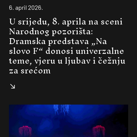
6. april 2026.
U srijedu, 8. aprila na sceni
Narodnog pozorišta:
Dramska predstava „Na
slovo F“ donosi univerzalne
teme, vjeru u ljubav i čežnju
za srećom