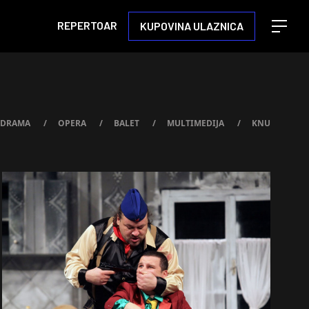
REPERTOAR
KUPOVINA ULAZNICA
Open m
DRAMA
/
OPERA
/
BALET
/
MULTIMEDIJA
/
KNU