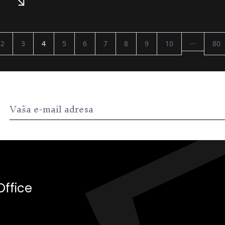
...
2
3
4
5
6
7
8
9
10
80
Office