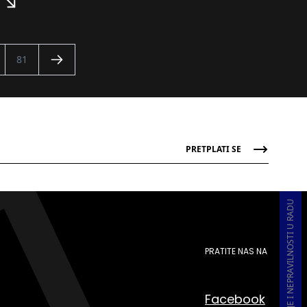
81
PRETPLATI SE
PRIJAVA KORUPCIJE I NEPRAVILNOSTI U RADU
PRATITE NAS NA
Facebook