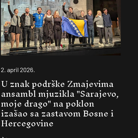
2. april 2026.
U znak podrške Zmajevima
ansambl mjuzikla "Sarajevo,
moje drago" na poklon
izašao sa zastavom Bosne i
Hercegovine