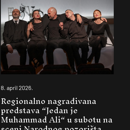
8. april 2026.
Regionalno nagrađivana
predstava “Jedan je
Muhammad Ali“ u subotu na
sceni Narodnog pozorišta