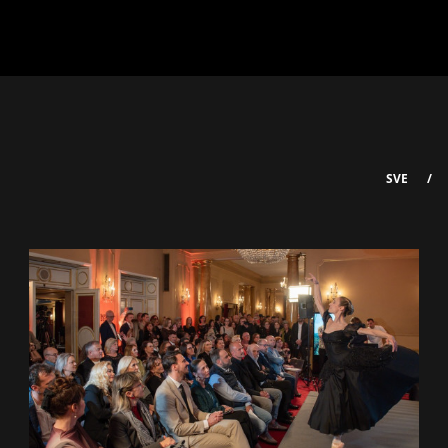
SVE
/