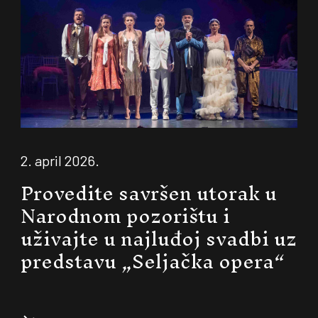
2. april 2026.
Provedite savršen utorak u
Narodnom pozorištu i
uživajte u najluđoj svadbi uz
predstavu „Seljačka opera“