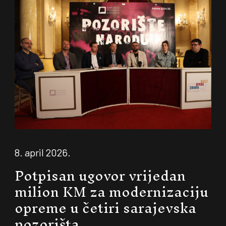
8. april 2026.
Potpisan ugovor vrijedan
milion KM za modernizaciju
opreme u četiri sarajevska
pozorišta