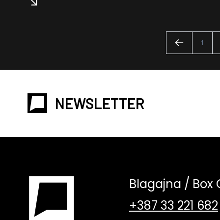
1
NEWSLETTER
Blagajna / Box 
+387 33 221 682