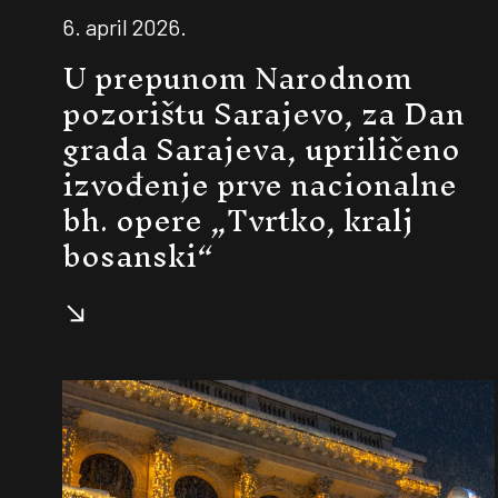
6. april 2026.
U prepunom Narodnom
pozorištu Sarajevo, za Dan
grada Sarajeva, upriličeno
izvođenje prve nacionalne
bh. opere „Tvrtko, kralj
bosanski“