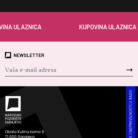
ULAZNICA
KUPOVINA ULAZNICA
NEWSLETTER
PRIJAVA KORUPCIJE I NEPRAVILNOSTI U RADU
Obala Kulina bana 9
71 000 Sarajevo