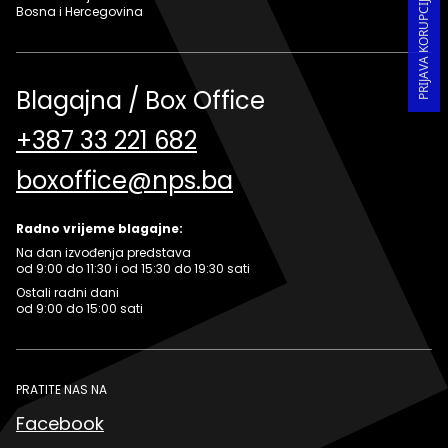
Bosna i Hercegovina
Blagajna / Box Office
+387 33 221 682
boxoffice@nps.ba
Radno vrijeme blagajne:
Na dan izvođenja predstava
od 9:00 do 11:30 i od 15:30 do 19:30 sati
Ostali radni dani
od 9:00 do 15:00 sati
PRATITE NAS NA
Facebook