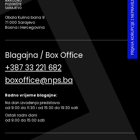
PRIJAVA KORUPCIJE I NEPRAVILNOSTI U RADU
Obala Kulina bana 9
71 000 Sarajevo
Bosna i Hercegovina
Blagajna / Box Office
+387 33 221 682
boxoffice@nps.ba
Radno vrijeme blagajne:
Na dan izvođenja predstava
od 9:00 do 11:30 i od 15:30 do 19:30 sati
Ostali radni dani
od 9:00 do 15:00 sati