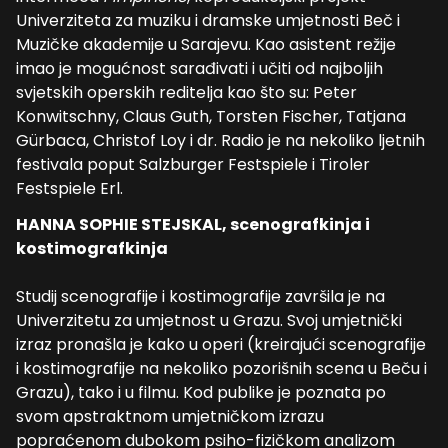
Univerziteta za muziku i dramske umjetnosti Beč i
Muzičke akademije u Sarajevu. Kao asistent režije
imao je mogućnost sarađivati i učiti od najboljih
svjetskih operskih reditelja kao što su: Peter
Konwitschny, Claus Guth, Torsten Fischer, Tatjana
Gürbaca, Christof Loy i dr. Radio je na nekoliko ljetnih
festivala poput Salzburger Festspiele i Tiroler
Festspiele Erl.
HANNA SOPHIE STEJSKAL, scenografkinja i
kostimografkinja
Studij scenografije i kostimografije završila je na
Univerzitetu za umjetnost u Grazu. Svoj umjetnički
izraz pronašla je kako u operi (kreirajući scenografije
i kostimografije na nekoliko pozorišnih scena u Beču i
Grazu), tako i u filmu. Kod publike je poznata po
svom apstraktnom umjetničkom izrazu
popraćenom dubokom psiho-fizičkom analizom