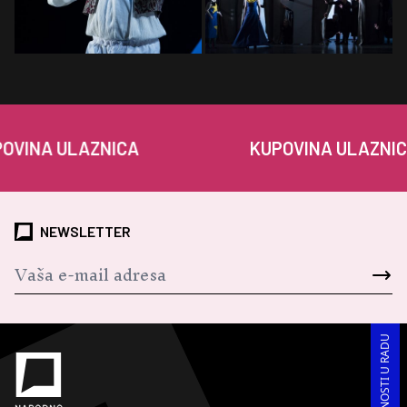
A ULAZNICA
KUPOVINA ULAZNICA
NEWSLETTER