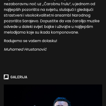
nezaboravnu noć uz „Čarobnu frulu“, u jednom od
najljepših pozorišta na svijetu, slušajući i gledajući
strastveni i visokokvalitetni ansambl Narodnog
pozorišta Sarajevo. Dopustite da vas čarolija muzike
odvede u daleki svijet bajke i uživajte u najljepšim
melodijama koje su ikada komponovane.
Radujemo se vašem dolasku!
Muhamed Hrustanović
GALERIJA