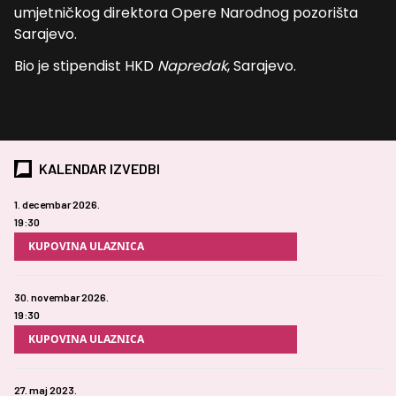
umjetničkog direktora Opere Narodnog pozorišta
Sarajevo.
Bio je stipendist HKD
Napredak
, Sarajevo.
KALENDAR IZVEDBI
1. decembar 2026.
19:30
KUPOVINA ULAZNICA
30. novembar 2026.
19:30
KUPOVINA ULAZNICA
27. maj 2023.