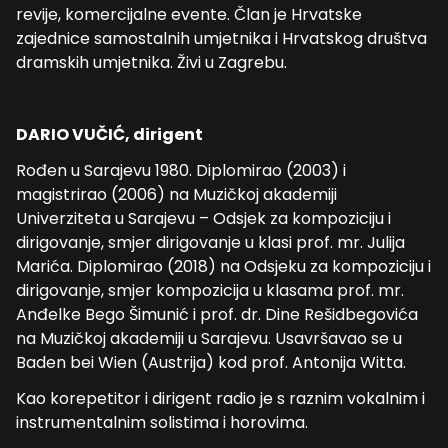
revije, komercijalne evente. Član je Hrvatske
zajednice samostalnih umjetnika i Hrvatskog društva
dramskih umjetnika. Živi u Zagrebu.
DARIO VUČIĆ, dirigent
Rođen u Sarajevu 1980. Diplomirao (2003) i
magistrirao (2006) na Muzičkoj akademiji
Univerziteta u Sarajevu – Odsjek za kompoziciju i
dirigovanje, smjer dirigovanje u klasi prof. mr. Julija
Marića. Diplomirao (2018) na Odsjeku za kompoziciju i
dirigovanje, smjer kompozicija u klasama prof. mr.
Anđelke Bego Šimunić i prof. dr. Dine Rešidbegovića
na Muzičkoj akademiji u Sarajevu. Usavršavao se u
Baden bei Wien (Austrija) kod prof. Antonija Witta.
Kao korepetitor i dirigent radio je s raznim vokalnim i
instrumentalnim solistima i horovima.