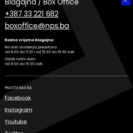
Blagajna / Box Office
+387 33 221 682
boxoffice@nps.ba
Radno vrijeme blagajne:
Na dan izvođenja predstava
od 9:00 do 11:30 i od 15:30 do 19:30 sati
Ostali radni dani
od 9:00 do 15:00 sati
PRATITE NAS NA
Facebook
Instagram
Youtube