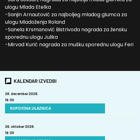
ulogu Mlada Etelka
-Sanjin Arnautović za najboljeg mladog glumca za
ulogu Mladoženja Roland
-Sanela Krsmanović Bistrivoda nagrada za žensku
sporednu ulogu Julika
-
Mirvad Kurić nagrada za mušku sporednu ulogu Feri
KALENDAR IZVEDBI
26. decembar 2026.
19:30
KUPOVINA ULAZNICA
26. oktobar 2026.
19:30