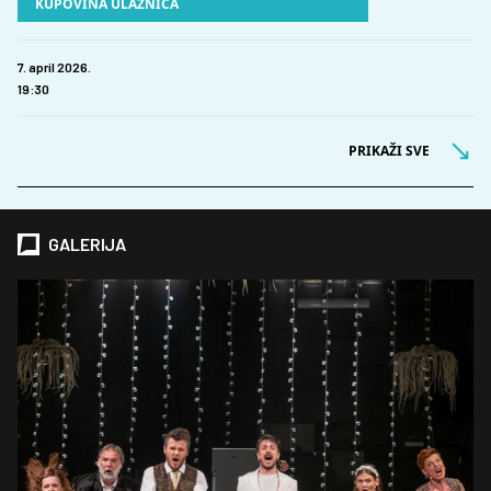
KUPOVINA ULAZNICA
7. april 2026.
19:30
PRIKAŽI SVE
GALERIJA