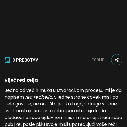
O PREDSTAVI
PODIJELI:
Riječ reditelja
Jedna od većih muka u stvaračkom procesu mi je da
napišem
reč reditelja.
S jedne strane čovek misli da
dela govore, ne ono što je oko toga, s druge strane
uvek nastaje smešna i iritirajuća situacija kada
gledaoci, a sada uglavnom mislim na onaj stručni deo
publike, posle pišu svoje misli upoređujući vaše reči i