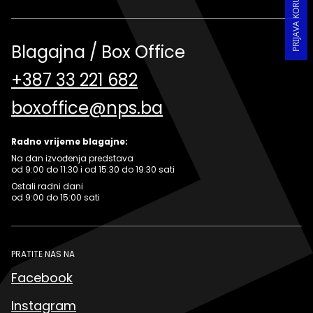
Blagajna / Box Office
+387 33 221 682
boxoffice@nps.ba
Radno vrijeme blagajne:
Na dan izvođenja predstava
od 9:00 do 11:30 i od 15:30 do 19:30 sati
Ostali radni dani
od 9:00 do 15:00 sati
PRATITE NAS NA
Facebook
Instagram