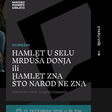
OTKRIJ VIŠE
12. DECEMBAR 2026. U 19:30H