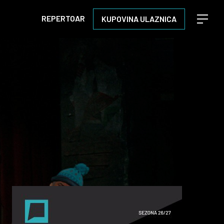
REPERTOAR
KUPOVINA ULAZNICA
Open m