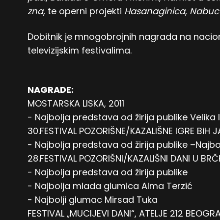
zna
, te operni projekti
Hasanaginica
,
Nabucc
Dobitnik je mnogobrojnih nagrada na nacio
televizijskim festivalima.
NAGRADE:
MOSTARSKA LISKA, 2011
- Najbolja predstava od žirija publike Velika 
30.FESTIVAL POZORIŠNE/KAZALIŠNE IGRE BiH JA
- Najbolja predstava od žirija publike –Najbo
28.FESTIVAL POZORIŠNI/KAZALIŠNI DANI U BRČK
- Najbolja predstava od žirija publike
- Najbolja mlada glumica Alma Terzić
- Najbolji glumac Mirsad Tuka
FESTIVAL „MUCIJEVI DANI“, ATELJE 212 BEOGRAD,