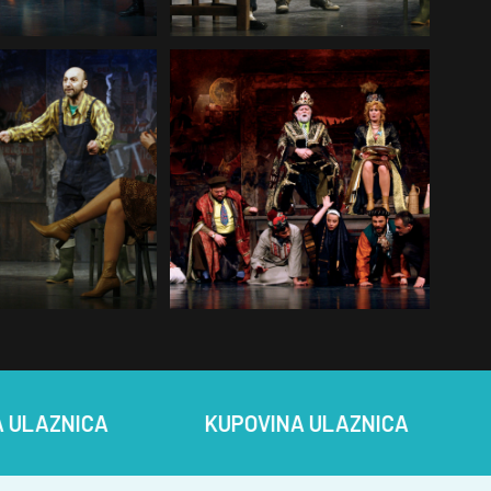
CA
KUPOVINA ULAZNICA
KUPOV