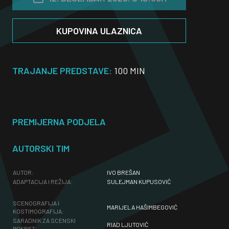
KUPOVINA ULAZNICA
TRAJANJE PREDSTAVE:
100 MIN
PREMIJERNA PODJELA
AUTORSKI TIM
AUTOR:
IVO BREŠAN
ADAPTACIJA I REŽIJA:
SULEJMAN KUPUSOVIĆ
SCENOGRAFIJA I
MARIJELA HAŠIMBEGOVIĆ
KOSTIMOGRAFIJA:
SARADNIK ZA SCENSKI
RIAD LJUTOVIĆ
POKRET: