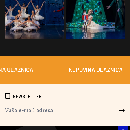
AZNICA
KUPOVINA ULAZNICA
NEWSLETTER