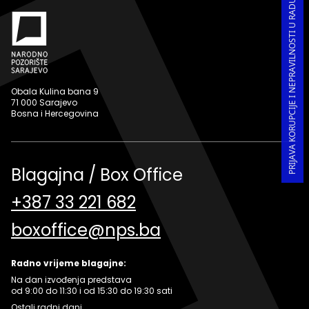
PRIJAVA KORUPCIJE I NEPRAVILNOSTI U RADU
Obala Kulina bana 9
71 000 Sarajevo
Bosna i Hercegovina
Blagajna / Box Office
+387 33 221 682
boxoffice@nps.ba
Radno vrijeme blagajne:
Na dan izvođenja predstava
od 9:00 do 11:30 i od 15:30 do 19:30 sati
Ostali radni dani