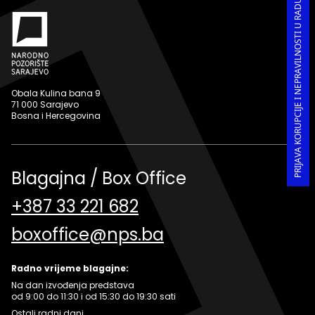
PRIJAVA KORUPCIJE I NEPRAVILNOSTI U RADU
Obala Kulina bana 9
71 000 Sarajevo
Bosna i Hercegovina
Blagajna / Box Office
+387 33 221 682
boxoffice@nps.ba
Radno vrijeme blagajne:
Na dan izvođenja predstava
od 9:00 do 11:30 i od 15:30 do 19:30 sati
Ostali radni dani