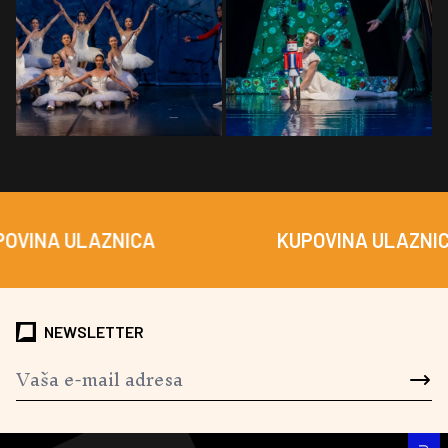
 ULAZNICA
KUPOVINA ULAZNICA
NEWSLETTER