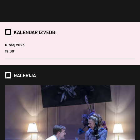
KALENDAR IZVEDBI
6. maj 2023
19:30
GALERIJA