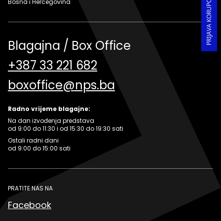
Bosna i Hercegovina
Blagajna / Box Office
+387 33 221 682
boxoffice@nps.ba
Radno vrijeme blagajne:
Na dan izvođenja predstava
od 9:00 do 11:30 i od 15:30 do 19:30 sati
Ostali radni dani
od 9:00 do 15:00 sati
PRATITE NAS NA
Facebook