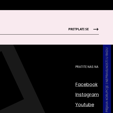
PRETPLATI SE
PRIJAVA KORUPCIJE I NEPRAVILNOSTI U RADU
PRATITE NAS NA
Facebook
Instagram
Youtube