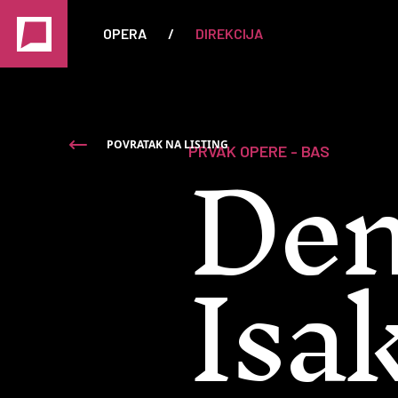
OPERA
/
DIREKCIJA
Den
POVRATAK NA LISTING
PRVAK OPERE - BAS
Isa