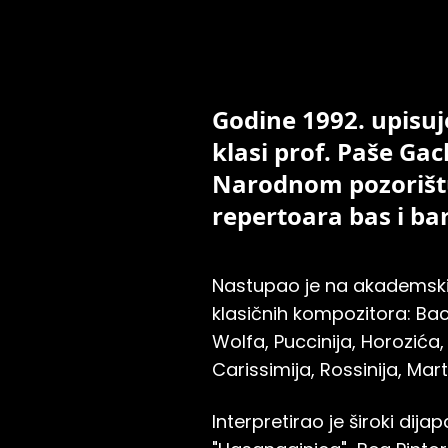
Godine 1992. upisuj
klasi prof. Paše Gac
Narodnom pozorištu 
repertoara bas i bar
Nastupao je na akademskim
klasičnih kompozitora: Ba
Wolfa, Puccinija, Horozića
Carissimija, Rossinija, Mart
Interpretirao je široki di