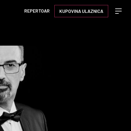
REPERTOAR
KUPOVINA ULAZNICA
Open m