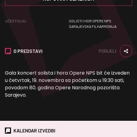
UČESTVUJU:
SOLISTI I HOR OPERE NPS
SARAJEVSKA FILHARMONIJA
O PREDSTAVI
PODIJELI:
Gala koncert solista i hora Opere NPS bit će izveden
u četvrtak, 19. novembra sa početkom u 19:30 sati,
povodom 80. godina Opere Narodnog pozorišta
Sarajevo.
KALENDAR IZVEDBI