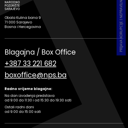
PRIJAVA KORUPCIJE I NEPRAVILNOSTI U RADU
Obala Kulina bana 9
71 000 Sarajevo
Bosna i Hercegovina
Blagajna / Box Office
+387 33 221 682
boxoffice@nps.ba
Radno vrijeme blagajne:
Na dan izvođenja predstava
od 9:00 do 11:30 i od 15:30 do 19:30 sati
Ostali radni dani
od 9:00 do 15:00 sati