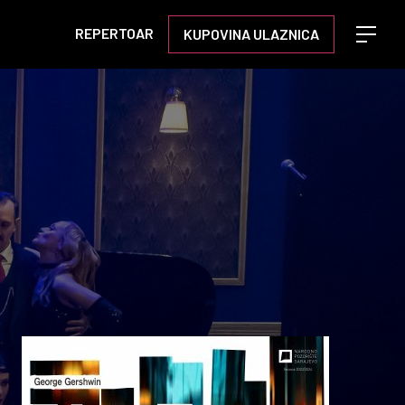
REPERTOAR
KUPOVINA ULAZNICA
Open m