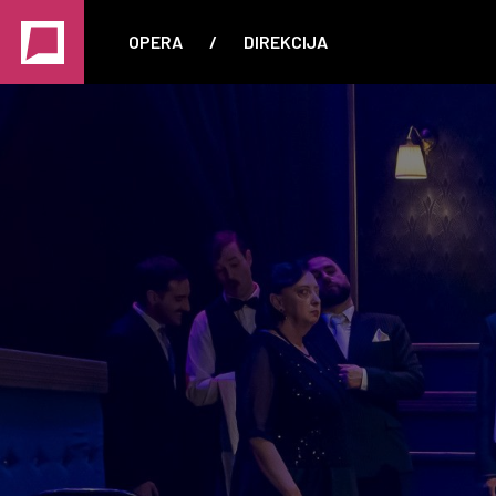
OPERA
/
DIREKCIJA