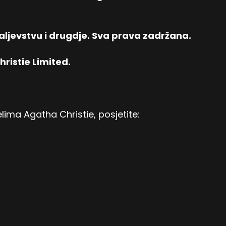
aljevstvu i drugdje. Sva prava zadržana.
ristie Limited.
lima Agatha Christie, posjetite: