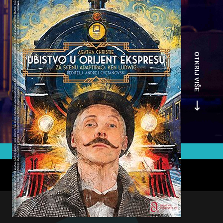
OTKRIJ VIŠE