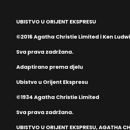
UBISTVO U ORIJENT EKSPRESU
©2016 Agatha Christie Limited i Ken Ludw
Sva prava zadržana.
Adaptirano prema djelu
Ubistvo u Orijent Ekspresu
©1934 Agatha Christie Limited
Sva prava zadržana.
UBISTVO U ORIJENT EKSPRESU, AGATHA CHRI