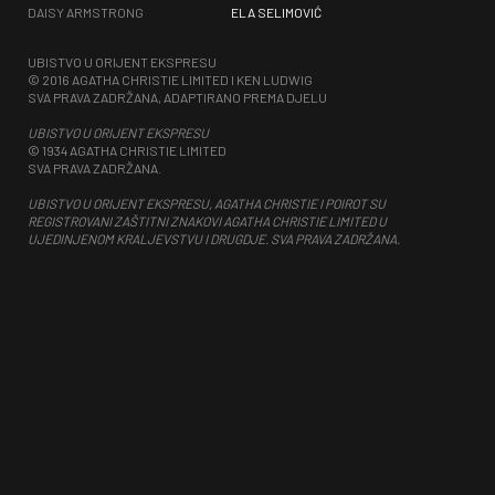
DAISY ARMSTRONG
ELA SELIMOVIĆ
UBISTVO U ORIJENT EKSPRESU
© 2016 AGATHA CHRISTIE LIMITED I KEN LUDWIG
SVA PRAVA ZADRŽANA, ADAPTIRANO PREMA DJELU
UBISTVO U ORIJENT EKSPRESU
© 1934 AGATHA CHRISTIE LIMITED
SVA PRAVA ZADRŽANA.
UBISTVO U ORIJENT EKSPRESU, AGATHA CHRISTIE I POIROT SU
REGISTROVANI ZAŠTITNI ZNAKOVI AGATHA CHRISTIE LIMITED U
UJEDINJENOM KRALJEVSTVU I DRUGDJE. SVA PRAVA ZADRŽANA.