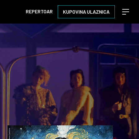
REPERTOAR
KUPOVINA ULAZNICA
Open m