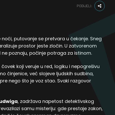
PODIJELI:
 noći, putovanje se pretvara u čekanje. Sneg
paralizuje prostor jeste zločin. U zatvorenom
 ne poznaju, počinje potraga za istinom.
, čovek koji veruje u red, logiku i nepogrešivu
 činjenice, već slojeve ljudskih sudbina,
re nego što je voz stao. Svaki razgovor
Ludwiga
, zadržava napetost detektivskog
prevazilazi samu misteriju: gde prestaje zakon,