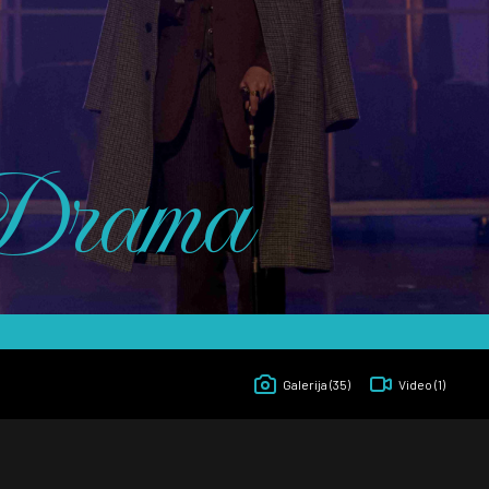
Drama
Galerija
(35)
Video
(1)