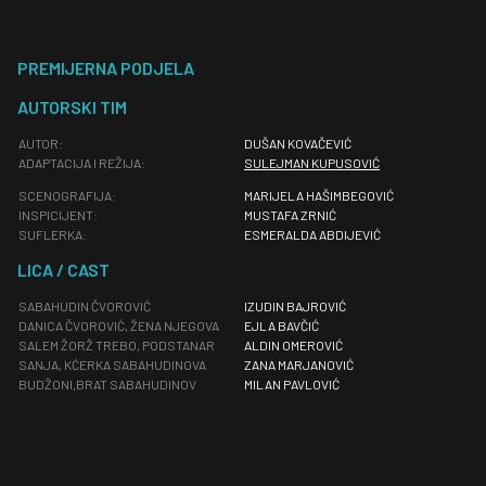
PREMIJERNA PODJELA
AUTORSKI TIM
AUTOR:
DUŠAN KOVAČEVIĆ
ADAPTACIJA I REŽIJA:
SULEJMAN KUPUSOVIĆ
SCENOGRAFIJA:
MARIJELA HAŠIMBEGOVIĆ
INSPICIJENT:
MUSTAFA ZRNIĆ
SUFLERKA:
ESMERALDA ABDIJEVIĆ
LICA / CAST
SABAHUDIN ČVOROVIĆ
IZUDIN BAJROVIĆ
DANICA ČVOROVIĆ, ŽENA NJEGOVA
EJLA BAVČIĆ
SALEM ŽORŽ TREBO, PODSTANAR
ALDIN OMEROVIĆ
SANJA, KĆERKA SABAHUDINOVA
ZANA MARJANOVIĆ
BUDŽONI,BRAT SABAHUDINOV
MILAN PAVLOVIĆ