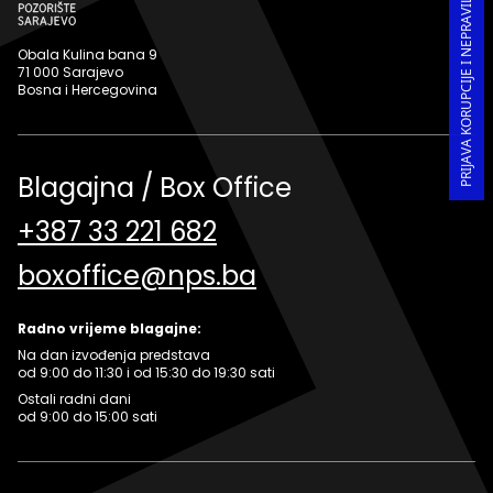
PRIJAVA KORUPCIJE I NEPRAVILNOSTI U RADU
Obala Kulina bana 9
71 000 Sarajevo
Bosna i Hercegovina
Blagajna / Box Office
+387 33 221 682
boxoffice@nps.ba
Radno vrijeme blagajne:
Na dan izvođenja predstava
od 9:00 do 11:30 i od 15:30 do 19:30 sati
Ostali radni dani
od 9:00 do 15:00 sati