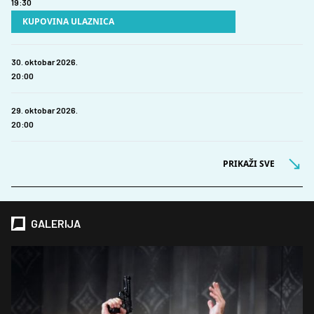
19:30
KUPOVINA ULAZNICA
30. oktobar 2026.
20:00
29. oktobar 2026.
20:00
PRIKAŽI SVE
GALERIJA