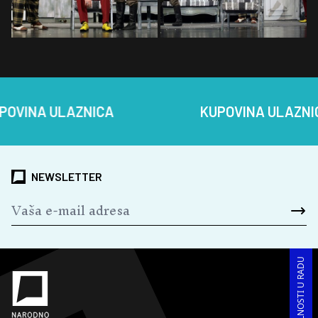
A ULAZNICA
KUPOVINA ULAZNICA
NEWSLETTER