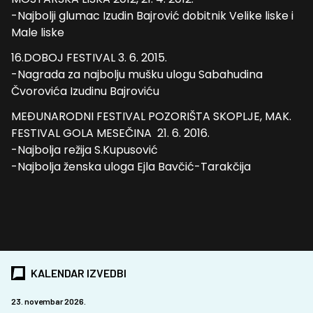
-Najbolji glumac Izudin Bajrović dobitnik Velike liske i
Male liske
16.DOBOJ FESTIVAL 3. 6. 2015.
-Nagrada za najbolju mušku ulogu Sabahudina
Čvorovića Izudinu Bajroviću
MEĐUNARODNI FESTIVAL POZORIŠTA SKOPLJE, MAK.
FESTIVAL GOLA MESEČINA 21. 6. 2016.
-Najbolja režija S.Kupusović
-Najbolja ženska uloga Ejla Bavčić-Tarakčija
KALENDAR IZVEDBI
23. novembar 2026.