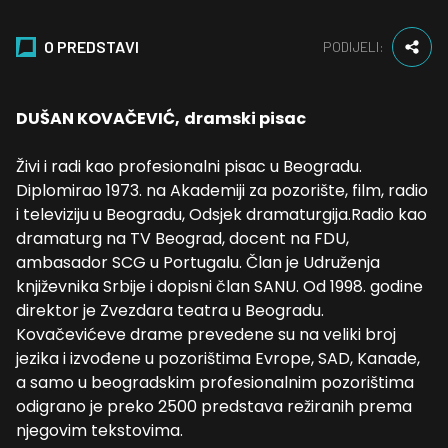
O PREDSTAVI
PODIJELI:
DUŠAN KOVAČEVIĆ,
dramski pisac
Živi i radi kao profesionalni pisac u Beogradu.
Diplomirao 1973. na Akademiji za pozorište, film, radio
i televiziju u Beogradu, Odsjek dramaturgija.Radio kao
dramaturg na TV Beograd, docent na FDU,
ambasador SCG u Portugalu. Član je Udruženja
književnika Srbije i dopisni član SANU. Od 1998. godine
direktor je Zvezdara teatra u Beogradu.
Kovačevićeve drame prevedene su na veliki broj
jezika i izvođene u pozorištima Evrope, SAD, Kanade,
a samo u beogradskim profesionalnim pozorištima
odigrano je preko 2500 predstava režiranih prema
njegovim tekstovima.