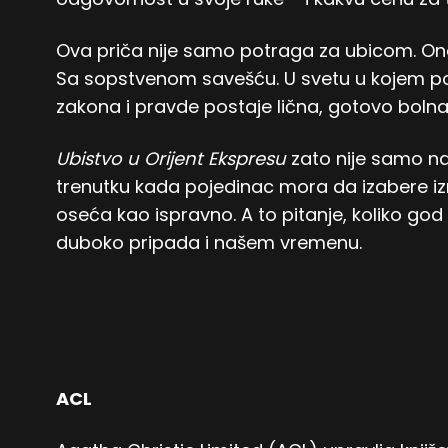
Ova priča nije samo potraga za ubicom. O
Sa sopstvenom savešću. U svetu u kojem pove
zakona i pravde postaje lična, gotovo bolna
Ubistvo u Orijent Ekspresu
zato nije samo na
trenutku kada pojedinac mora da izabere i
oseća kao ispravno. A to pitanje, koliko god
duboko pripada i našem vremenu.
ACL