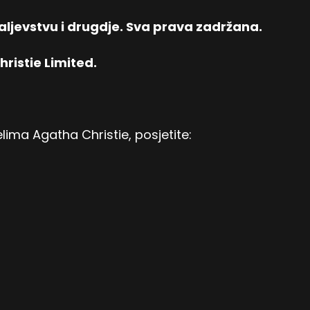
aljevstvu i drugdje. Sva prava zadržana.
ristie Limited.
lima Agatha Christie, posjetite: