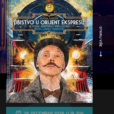
OTKRIJ VIŠE
28. DECEMBAR 2026. U 19:30H