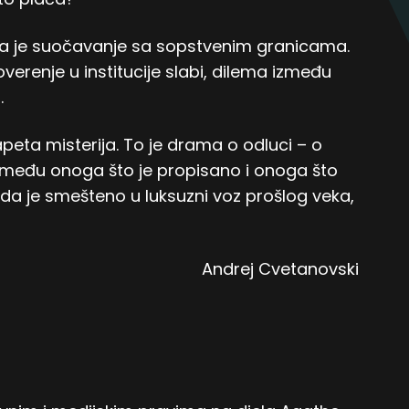
na je suočavanje sa sopstvenim granicama.
renje u institucije slabi, dilema između
.
peta misterija. To je drama o odluci – o
zmeđu onoga što je propisano i onoga što
 da je smešteno u luksuzni voz prošlog veka,
Andrej Cvetanovski