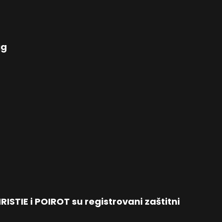
ig
STIE i POIROT su registrovani zaštitni