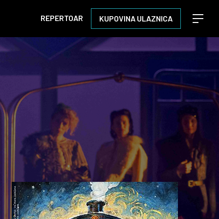
REPERTOAR
KUPOVINA ULAZNICA
Open m