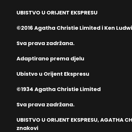
UBISTVO U ORIJENT EKSPRESU
©2016 Agatha Christie Limited i Ken Ludw
Sva prava zadržana.
Adaptirano prema djelu
Ubistvo u Orijent Ekspresu
©1934 Agatha Christie Limited
Sva prava zadržana.
UBISTVO U ORIJENT EKSPRESU, AGATHA CHRI
znakovi