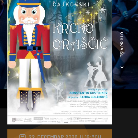
OTKRIJ VIŠE
22. DECEMBAR 2026. U 19:30H