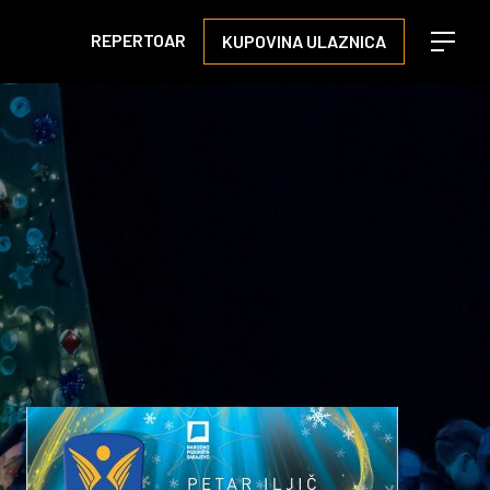
REPERTOAR
KUPOVINA ULAZNICA
Open m