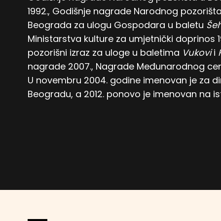
1992., Godišnje nagrade Narodnog pozorišt
Beograda za ulogu Gospodara u baletu
Še
Ministarstva kulture za umjetnički doprinos
pozorišni izraz za uloge u baletima
Vukovi
i
nagrade 2007., Nagrade Međunarodnog centr
U novembru 2004. godine imenovan je za di
Beogradu, a 2012. ponovo je imenovan na istu