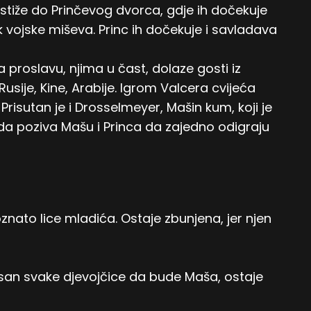
 stiže do Prinčevog dvorca, gdje ih dočekuje
 vojske miševa. Princ ih dočekuje i savladava
a proslavu, njima u čast, dolaze gosti iz
 Rusije, Kine, Arabije. Igrom Valcera cvijeća
Prisutan je i Drosselmeyer, Mašin kum, koji je
da poziva Mašu i Princa da zajedno odigraju
poznato lice mladića. Ostaje zbunjena, jer njen
e san svake djevojčice da bude Maša, ostaje