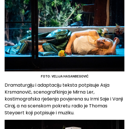
FOTO: VELIJA HASANBEGOVIĆ
Dramaturgiju i adaptaciju teksta potpisuje Asja
Krsmanović, scenografkinja je Mirna Ler,
kostimografska rješenja povjerena su Irmi Saje i Vanji
Ciraj, a na scenskom pokretu radio je Thomas
Steyaert koji potpisuje i muziku.