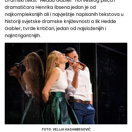
Dramski tekst "Hedda Gabler" norveškog pisca i
dramatičara Henrika Ibsena jedan je od
najkompleksnijih ali i najvještije napisanih tekstova u
historiji svjetske dramske književnosti a lik Hedde
Gabler, tvrde kritičari, jedan od najsloženijih i
najintrigantnijih.
FOTO: VELIJA HASANBEGOVIĆ