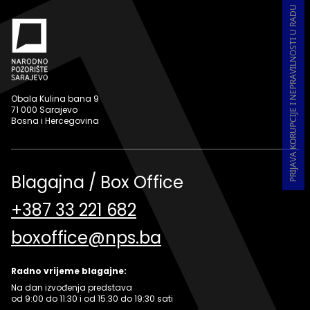
PRIJAVA KORUPCIJE I NEPRAVILNOSTI U RADU
Obala Kulina bana 9
71 000 Sarajevo
Bosna i Hercegovina
Blagajna / Box Office
+387 33 221 682
boxoffice@nps.ba
Radno vrijeme blagajne:
Na dan izvođenja predstava
od 9:00 do 11:30 i od 15:30 do 19:30 sati