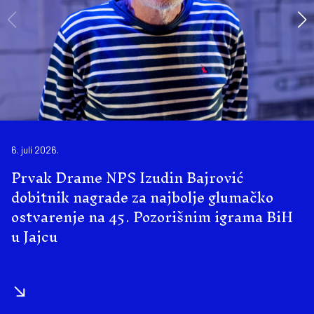
6. juli 2026.
Prvak Drame NPS Izudin Bajrović
dobitnik nagrade za najbolje glumačko
ostvarenje na 45. Pozorišnim igrama BiH
u Jajcu