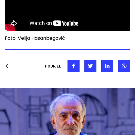
Foto: Velija Hasanbegović
PODIJELI