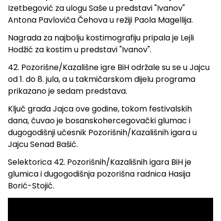
Izetbegović za ulogu Saše u predstavi "Ivanov"
Antona Pavloviča Čehova u režiji Paola Magellija.
Nagrada za najbolju kostimografiju pripala je Lejli
Hodžić za kostim u predstavi "Ivanov".
42. Pozorišne/Kazališne igre BiH održale su se u Jajcu
od 1. do 8. jula, a u takmičarskom dijelu programa
prikazano je sedam predstava.
Ključ grada Jajca ove godine, tokom festivalskih
dana, čuvao je bosanskohercegovački glumac i
dugogodišnji učesnik Pozorišnih/Kazališnih igara u
Jajcu Senad Bašić.
Selektorica 42. Pozorišnih/Kazališnih igara BiH je
glumica i dugogodišnja pozorišna radnica Hasija
Borić-Stojić.