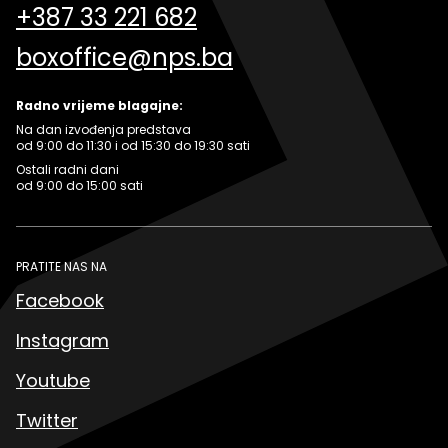
+387 33 221 682
boxoffice@nps.ba
Radno vrijeme blagajne:
Na dan izvođenja predstava
od 9:00 do 11:30 i od 15:30 do 19:30 sati
Ostali radni dani
od 9:00 do 15:00 sati
PRATITE NAS NA
Facebook
Instagram
Youtube
Twitter