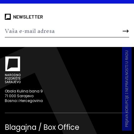
NEWSLETTER
PRIJAVA KORUPCIJE I NEPRAVILNOSTI U RADU
Obala Kulina bana 9
71 000 Sarajevo
Bosna i Hercegovina
Blagajna / Box Office