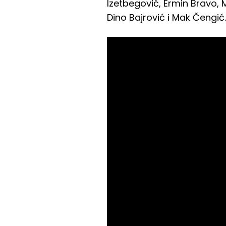
Izetbegović, Ermin Bravo, 
Dino Bajrović i Mak Čengić.