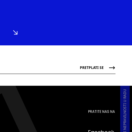
PRETPLATI SE
PRIJAVA KORUPCIJE I NEPRAVILNOSTI U RADU
PRATITE NAS NA