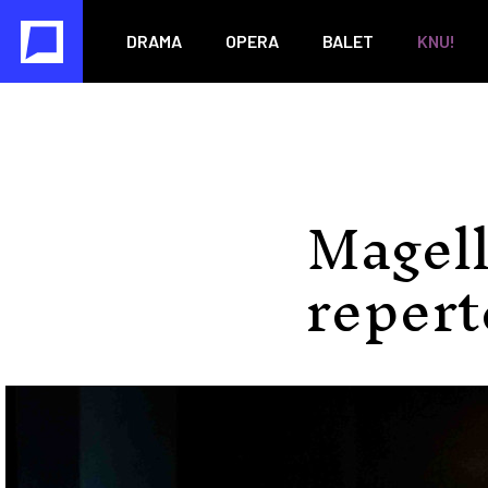
DRAMA
OPERA
BALET
KNU!
Magell
repert