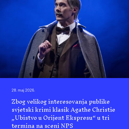
28. maj 2026.
Zbog velikog interesovanja publike
svjetski krimi klasik Agathe Christie
„Ubistvo u Orijent Ekspresu“ u tri
termina na sceni NPS