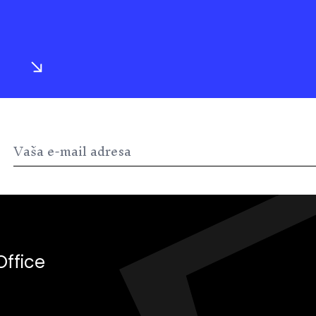
Office