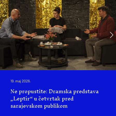
19. maj 2026.
Ne propustite: Dramska predstava
„Leptir“ u četvrtak pred
sarajevskom publikom