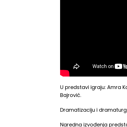
U predstavi igraju: Amra K
Bajrović.
Dramatizaciju i dramaturgi
Naredna izvođenja predst