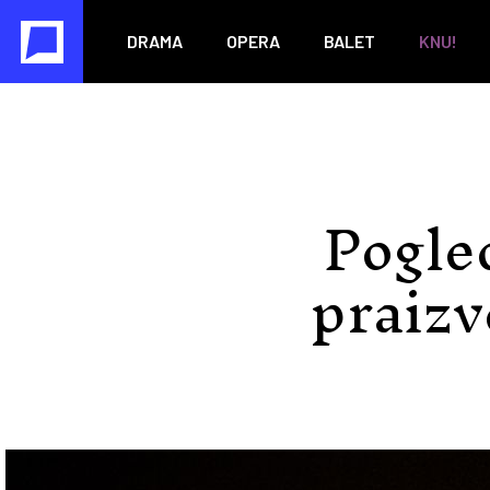
DRAMA
OPERA
BALET
KNU!
Pogled
praiz