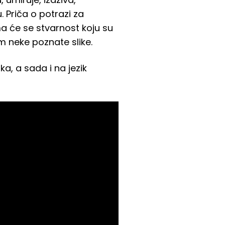
. Priča o potrazi za
ma će se stvarnost koju su
em neke poznate slike.
a, a sada i na jezik