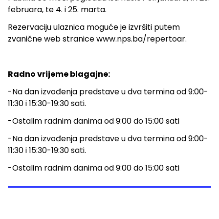
februara, te 4. i 25. marta.
Rezervaciju ulaznica moguće je izvršiti putem
zvanične web stranice
www.nps.ba/repertoar
.
Radno vrijeme blagajne:
-Na dan izvođenja predstave u dva termina od 9:00-
11:30 i 15:30-19:30 sati.
-Ostalim radnim danima od 9:00 do 15:00 sati
-Na dan izvođenja predstave u dva termina od 9:00-
11:30 i 15:30-19:30 sati.
-Ostalim radnim danima od 9:00 do 15:00 sati