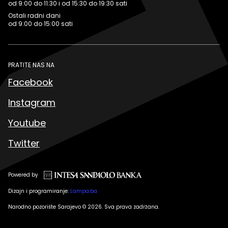
od 9:00 do 11:30 i od 15:30 do 19:30 sati
Ostali radni dani
od 9:00 do 15:00 sati
PRATITE NAS NA
Facebook
Instagram
Youtube
Twitter
Powered by
Dizajn i programiranje:
Lampa.ba
Narodno pozorište Sarajevo © 2026. Sva prava zadržana.