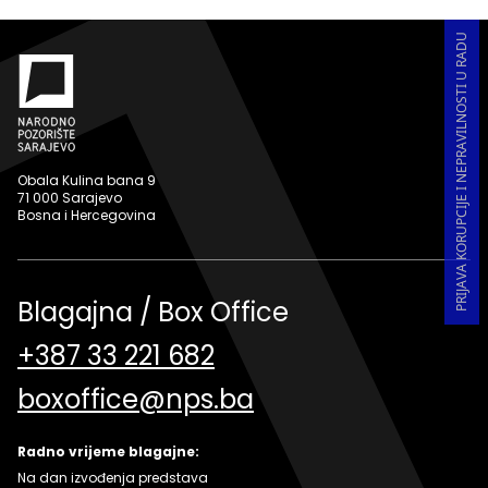
PRIJAVA KORUPCIJE I NEPRAVILNOSTI U RADU
Obala Kulina bana 9
71 000 Sarajevo
Bosna i Hercegovina
Blagajna / Box Office
+387 33 221 682
boxoffice@nps.ba
Radno vrijeme blagajne:
Na dan izvođenja predstava