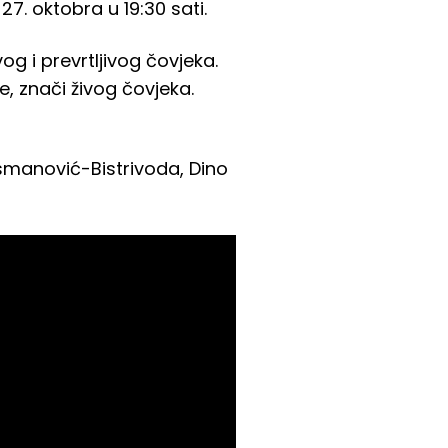
7. oktobra u 19:30 sati.
ivog i prevrtljivog čovjeka.
e, znači živog čovjeka.
rsmanović-Bistrivoda, Dino