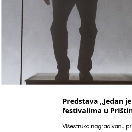
Predstava „Jedan j
festivalima u Prišti
Višestruko nagrađivanu pr