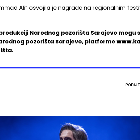
ad Ali“ osvojila je nagrade na regionalnim festiva
produkciji Narodnog pozorišta Sarajevo mogu s
arodnog pozorišta Sarajevo, platforme www.kart
išta.
PODIJE