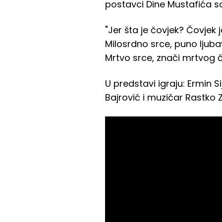
postavci Dine Mustafića sa
"Jer šta je čovjek? Čovjek je
Milosrdno srce, puno ljuba
Mrtvo srce, znači mrtvog 
U predstavi igraju: Ermin 
Bajrović i muzičar Rastko 