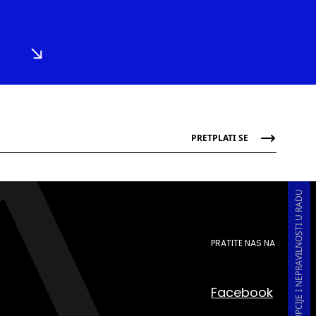
PRETPLATI SE
PRIJAVA KORUPCIJE I NEPRAVILNOSTI U RADU
PRATITE NAS NA
Facebook