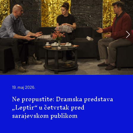
19. maj 2026.
Ne propustite: Dramska predstava
„Leptir“ u četvrtak pred
sarajevskom publikom