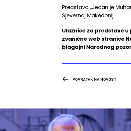
Predstava „Jedan je Muhamm
Sjevernoj Makedoniji.
Ulaznice za predstave u 
zvanične web stranice N
blagajni Narodnog pozor
POVRATAK NA NOVOSTI