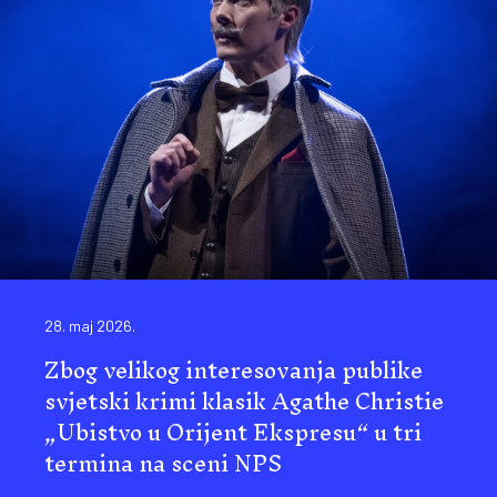
28. maj 2026.
Zbog velikog interesovanja publike
svjetski krimi klasik Agathe Christie
„Ubistvo u Orijent Ekspresu“ u tri
termina na sceni NPS