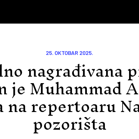
25. OKTOBAR 2025.
lno nagrađivana p
n je Muhammad Al
a na repertoaru N
pozorišta