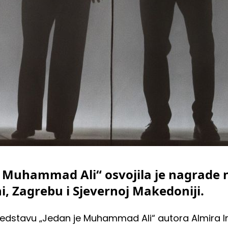
e Muhammad Ali“ osvojila je nagrade 
ni, Zagrebu i Sjevernoj Makedoniji.
edstavu „Jedan je Muhammad Ali“ autora Almira Imš