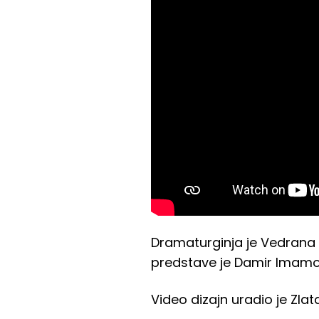
Dramaturginja je Vedrana B
predstave je Damir Imamovi
Video dizajn uradio je Zlata