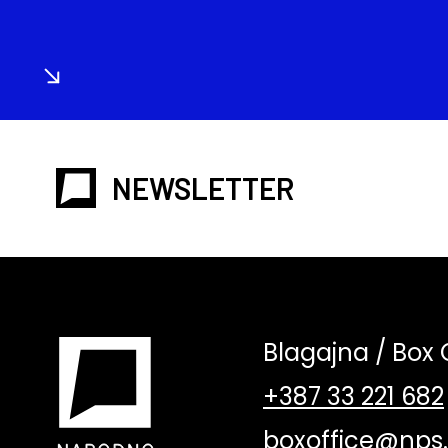
NEWSLETTER
Blagajna / Box 
+387 33 221 682
boxoffice@nps