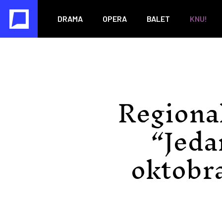
DRAMA
OPERA
BALET
KNU!
Regiona
“Jeda
oktobr