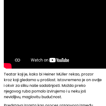
Teatar koji je, kako bi Heiner Müller rekao, prozor
kroz koji gledamo u prošlost. Istovremeno je on ovdje
i okvir za sliku naše sadašnjosti. Možda preko
njegovog ruba pomalo izvirujemo i u neku još
nevidljivu, maglovitu budućnost.
Predstava izrasta kao proces razgovora između