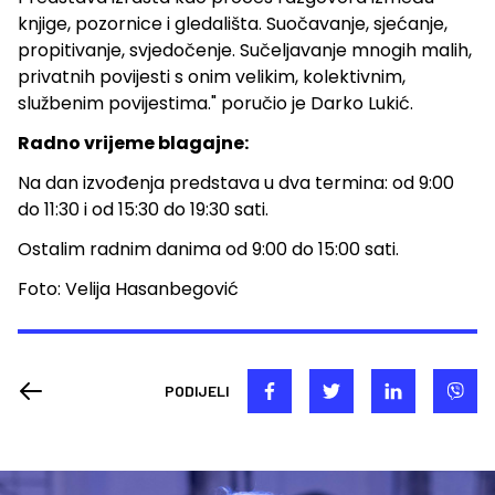
knjige, pozornice i gledališta. Suočavanje, sjećanje,
propitivanje, svjedočenje. Sučeljavanje mnogih malih,
privatnih povijesti s onim velikim, kolektivnim,
službenim povijestima." poručio je Darko Lukić.
Radno vrijeme blagajne:
Na dan izvođenja predstava u dva termina: od 9:00
do 11:30 i od 15:30 do 19:30 sati.
Ostalim radnim danima od 9:00 do 15:00 sati.
Foto: Velija Hasanbegović
PODIJELI