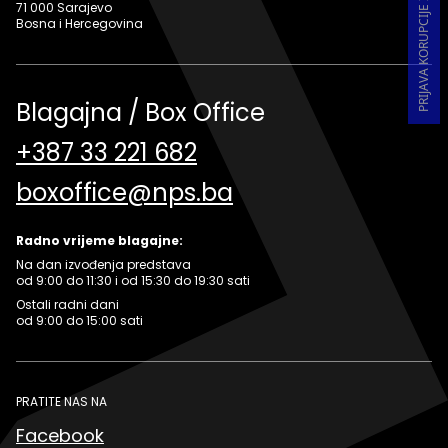
71 000 Sarajevo
Bosna i Hercegovina
Blagajna / Box Office
+387 33 221 682
boxoffice@nps.ba
Radno vrijeme blagajne:
Na dan izvođenja predstava
od 9:00 do 11:30 i od 15:30 do 19:30 sati
Ostali radni dani
od 9:00 do 15:00 sati
PRATITE NAS NA
Facebook