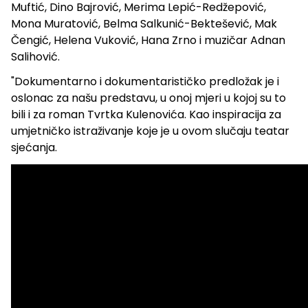
Muftić, Dino Bajrović, Merima Lepić-Redžepović,
Mona Muratović, Belma Salkunić-Bektešević, Mak
Čengić, Helena Vuković, Hana Zrno i muzičar Adnan
Salihović.
"Dokumentarno i dokumentarističko predložak je i
oslonac za našu predstavu, u onoj mjeri u kojoj su to
bili i za roman Tvrtka Kulenovića. Kao inspiracija za
umjetničko istraživanje koje je u ovom slučaju teatar
sjećanja.