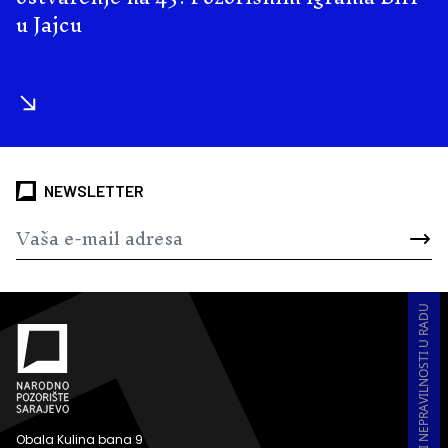
u Jajcu
NEWSLETTER
PRIJAVA KORUPCIJE I NEPRAVILNOSTI U RADU
Obala Kulina bana 9