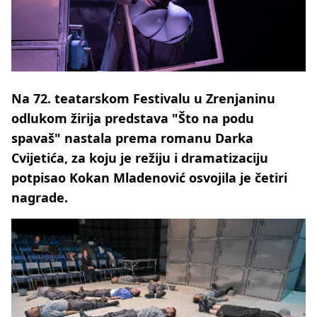
Na 72. teatarskom Festivalu u Zrenjaninu
odlukom žirija predstava "Što na podu
spavaš" nastala prema romanu Darka
Cvijetića, za koju je režiju i dramatizaciju
potpisao Kokan Mladenović osvojila je četiri
nagrade.