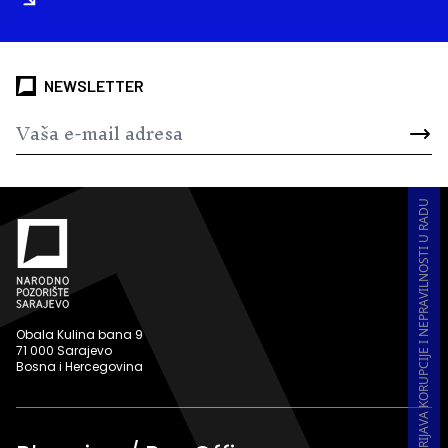
NEWSLETTER
PRIJAVA KORUPCIJE I NEPRAVILNOSTI U RADU
Obala Kulina bana 9
71 000 Sarajevo
Bosna i Hercegovina