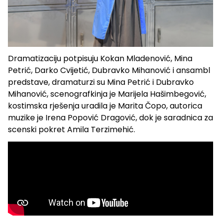
Dramatizaciju potpisuju Kokan Mladenović, Mina
Petrić, Darko Cvijetić, Dubravko Mihanović i ansambl
predstave, dramaturzi su Mina Petrić i Dubravko
Mihanović, scenografkinja je Marijela Hašimbegović,
kostimska rješenja uradila je Marita Čopo, autorica
muzike je Irena Popović Dragović, dok je saradnica za
scenski pokret Amila Terzimehić.