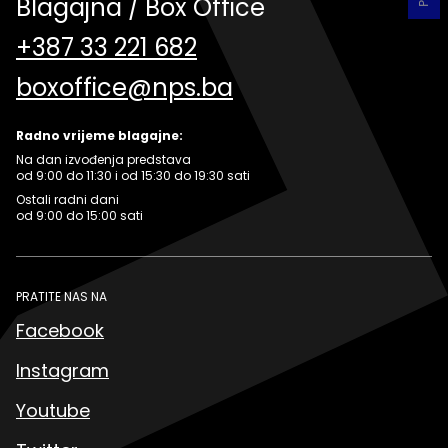
Blagajna / Box Office
+387 33 221 682
boxoffice@nps.ba
Radno vrijeme blagajne:
Na dan izvođenja predstava
od 9:00 do 11:30 i od 15:30 do 19:30 sati
Ostali radni dani
od 9:00 do 15:00 sati
PRATITE NAS NA
Facebook
Instagram
Youtube