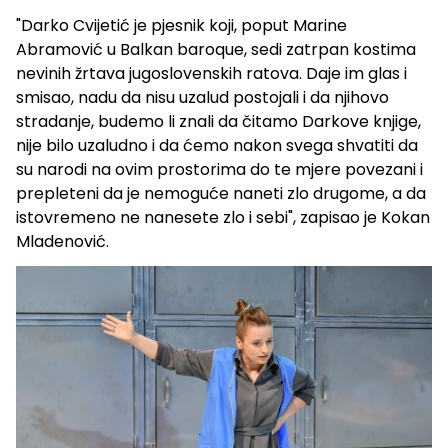
"Darko Cvijetić je pjesnik koji, poput Marine
Abramović u Balkan baroque, sedi zatrpan kostima
nevinih žrtava jugoslovenskih ratova. Daje im glas i
smisao, nadu da nisu uzalud postojali i da njihovo
stradanje, budemo li znali da čitamo Darkove knjige,
nije bilo uzaludno i da ćemo nakon svega shvatiti da
su narodi na ovim prostorima do te mjere povezani i
prepleteni da je nemoguće naneti zlo drugome, a da
istovremeno ne nanesete zlo i sebi", zapisao je Kokan
Mladenović.