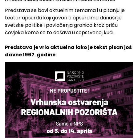
Predstava se bavi aktuelnim temama i u pitanju je
teatar apsurda koji govori o apsurdima današnje
svetske politike i povlačenja granica kroz priču
čovjeka kome se to dešava u sopstvenoj kući.
Predstava je vrlo aktuelna iako je tekst pisan još
davne 1967. godine.