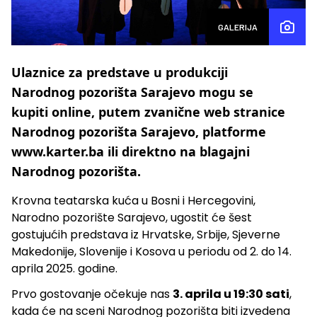
GALERIJA
Ulaznice za predstave u produkciji
Narodnog pozorišta Sarajevo mogu se
kupiti online, putem zvanične web stranice
Narodnog pozorišta Sarajevo, platforme
www.karter.ba ili direktno na blagajni
Narodnog pozorišta.
Krovna teatarska kuća u Bosni i Hercegovini,
Narodno pozorište Sarajevo, ugostit će šest
gostujućih predstava iz Hrvatske, Srbije, Sjeverne
Makedonije, Slovenije i Kosova u periodu od 2. do 14.
aprila 2025. godine.
Prvo gostovanje očekuje nas
3. aprila u 19:30 sati
,
kada će na sceni Narodnog pozorišta biti izvedena