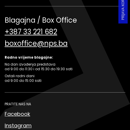
Blagajna / Box Office
+387 33 221 682
boxoffice@nps.ba
Radno vrijeme blagajne:
Na dan izvođenja predstava
od 9:00 do 11:30 i od 15:30 do 19:30 sati
Ostali radni dani
od 9:00 do 15:00 sati
PRATITE NAS NA
Facebook
Instagram