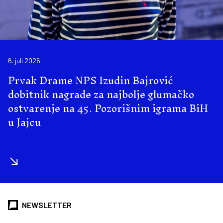
6. juli 2026.
Prvak Drame NPS Izudin Bajrović
dobitnik nagrade za najbolje glumačko
ostvarenje na 45. Pozorišnim igrama BiH
u Jajcu
NEWSLETTER