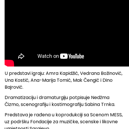
U predstavi igraju: Amra Kapidžić, Vedrana Božinović,
Una Kostić, Ana-Marija Tomić, Mak Čengić i Dino
Bajrović.
Dramatizaciju i dramaturgiju potpisuje Nedžma
Čizmo, scenografiju i kostimografiju Sabina Trnka.
Predstava je rađena u koprodukciji sa Scenom MESS,
uz podršku Fondacije za muzičke, scenske i likovne
umjetnosti Sarajevo.