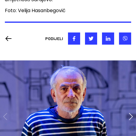
Foto: Velija Hasanbegović
PODIJELI