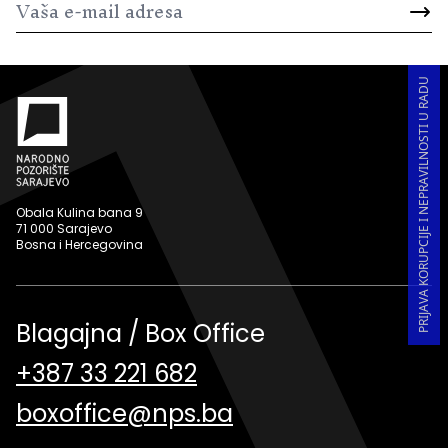
PRIJAVA KORUPCIJE I NEPRAVILNOSTI U RADU
Obala Kulina bana 9
71 000 Sarajevo
Bosna i Hercegovina
Blagajna / Box Office
+387 33 221 682
boxoffice@nps.ba