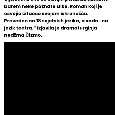
barem neke poznate slike. Roman koji je
osvojio čitaoce svojom iskrenošću.
Preveden na 18 svjetskih jezika, a sada i na
jezik teatra.“ Izjavila je dramaturginja
Nedžma Čizmo.