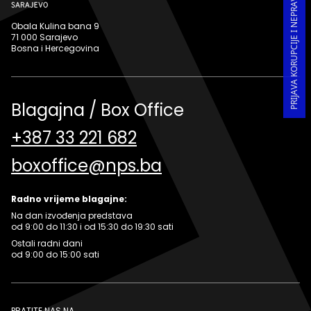
PRIJAVA KORUPCIJE I NEPRAVILNOSTI U RADU
Obala Kulina bana 9
71 000 Sarajevo
Bosna i Hercegovina
Blagajna / Box Office
+387 33 221 682
boxoffice@nps.ba
Radno vrijeme blagajne:
Na dan izvođenja predstava
od 9:00 do 11:30 i od 15:30 do 19:30 sati
Ostali radni dani
od 9:00 do 15:00 sati
PRATITE NAS NA