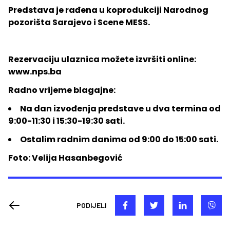
Predstava je rađena u koprodukciji Narodnog
pozorišta Sarajevo i Scene MESS.
Rezervaciju ulaznica možete izvršiti online:
www.nps.ba
Radno vrijeme blagajne:
Na dan izvođenja predstave u dva termina od
9:00-11:30 i 15:30-19:30 sati.
Ostalim radnim danima od 9:00 do 15:00 sati.
Foto: Velija Hasanbegović
PODIJELI