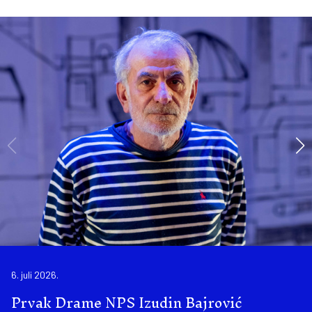
6. juli 2026.
Prvak Drame NPS Izudin Bajrović