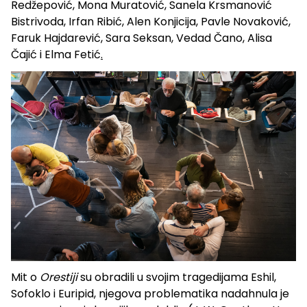
Redžepović, Mona Muratović, Sanela Krsmanović
Bistrivoda, Irfan Ribić, Alen Konjicija, Pavle Novaković,
Faruk Hajdarević, Sara Seksan, Vedad Čano, Alisa
Čajić i Elma Fetić
.
Mit o
Orestiji
su obradili u svojim tragedijama Eshil,
Sofoklo i Euripid, njegova problematika nadahnula je