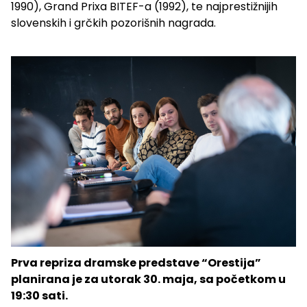
1990), Grand Prixa BITEF-a (1992), te najprestižnijih
slovenskih i grčkih pozorišnih nagrada.
Prva repriza dramske predstave “Orestija”
planirana je za utorak 30. maja, sa početkom u
19:30 sati.