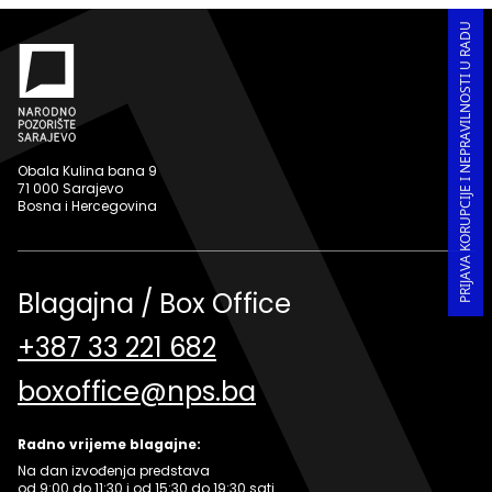
PRIJAVA KORUPCIJE I NEPRAVILNOSTI U RADU
Obala Kulina bana 9
71 000 Sarajevo
Bosna i Hercegovina
Blagajna / Box Office
+387 33 221 682
boxoffice@nps.ba
Radno vrijeme blagajne:
Na dan izvođenja predstava
od 9:00 do 11:30 i od 15:30 do 19:30 sati