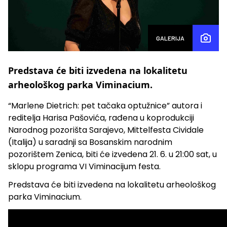
GALERIJA
Predstava će biti izvedena na lokalitetu
arheološkog parka Viminacium.
“Marlene Dietrich: pet tačaka optužnice” autora i
reditelja Harisa Pašovića, rađena u koprodukciji
Narodnog pozorišta Sarajevo, Mittelfesta Cividale
(Italija) u saradnji sa Bosanskim narodnim
pozorištem Zenica, biti će izvedena 21. 6. u 21:00 sat, u
sklopu programa VI Viminacijum festa.
Predstava će biti izvedena na lokalitetu arheološkog
parka Viminacium.