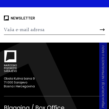
NEWSLETTER
PRIJAVA KORUPCIJE I NEPRAVILNOSTI U RADU
Obala Kulina bana 9
71 000 Sarajevo
Bosna i Hercegovina
Blagajna / Box Office