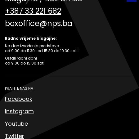
+387 33 221 682
boxoffice@nps.ba
Radno vrijeme blagajne:
Na dan izvođenja predstava
od 9:00 do 11:30 i od 15:30 do 19:30 sati
Ostali radni dani
od 9:00 do 15:00 sati
PRATITE NAS NA
Facebook
Instagram
Youtube
Twitter