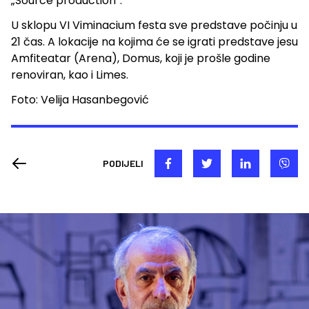
„Source production“.
U sklopu VI Viminacium festa sve predstave počinju u
21 čas. A lokacije na kojima će se igrati predstave jesu
Amfiteatar (Arena), Domus, koji je prošle godine
renoviran, kao i Limes.
Foto: Velija Hasanbegović
PODIJELI