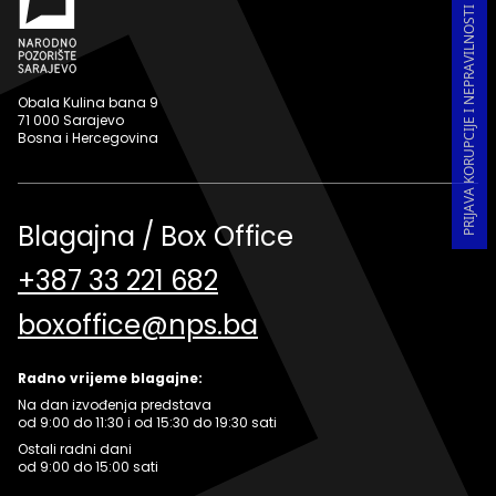
PRIJAVA KORUPCIJE I NEPRAVILNOSTI U RADU
Obala Kulina bana 9
71 000 Sarajevo
Bosna i Hercegovina
Blagajna / Box Office
+387 33 221 682
boxoffice@nps.ba
Radno vrijeme blagajne:
Na dan izvođenja predstava
od 9:00 do 11:30 i od 15:30 do 19:30 sati
Ostali radni dani
od 9:00 do 15:00 sati