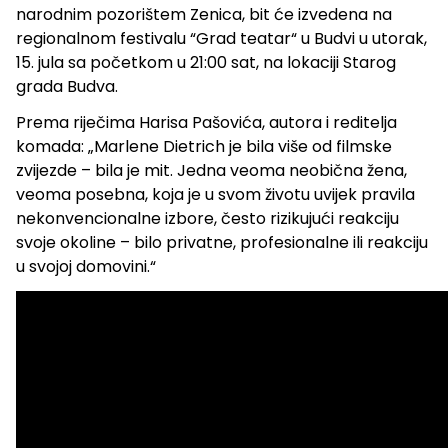
narodnim pozorištem Zenica, bit će izvedena na
regionalnom festivalu “Grad teatar“ u Budvi u utorak,
15. jula sa početkom u 21:00 sat, na lokaciji Starog
grada Budva.
Prema riječima Harisa Pašovića, autora i reditelja
komada: „Marlene Dietrich je bila više od filmske
zvijezde – bila je mit. Jedna veoma neobična žena,
veoma posebna, koja je u svom životu uvijek pravila
nekonvencionalne izbore, često rizikujući reakciju
svoje okoline – bilo privatne, profesionalne ili reakciju
u svojoj domovini.“