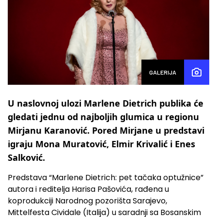
GALERIJA
U naslovnoj ulozi Marlene Dietrich publika će
gledati jednu od najboljih glumica u regionu
Mirjanu Karanović. Pored Mirjane u predstavi
igraju Mona Muratović, Elmir Krivalić i Enes
Salković.
Predstava “Marlene Dietrich: pet tačaka optužnice”
autora i reditelja Harisa Pašovića, rađena u
koprodukciji Narodnog pozorišta Sarajevo,
Mittelfesta Cividale (Italija) u saradnji sa Bosanskim