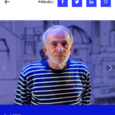
PODIJELI