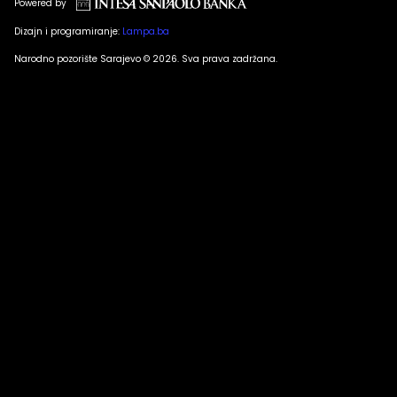
Powered by
Dizajn i programiranje:
Lampa.ba
Narodno pozorište Sarajevo © 2026. Sva prava zadržana.