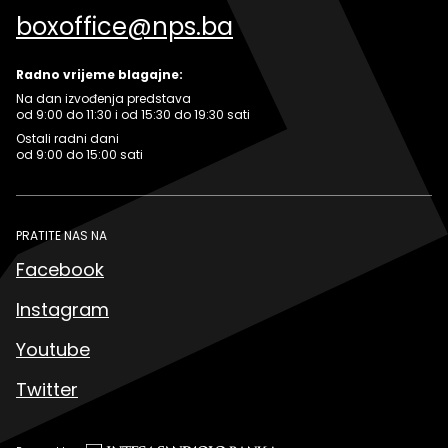
boxoffice@nps.ba
Radno vrijeme blagajne:
Na dan izvođenja predstava
od 9:00 do 11:30 i od 15:30 do 19:30 sati
Ostali radni dani
od 9:00 do 15:00 sati
PRATITE NAS NA
Facebook
Instagram
Youtube
Twitter