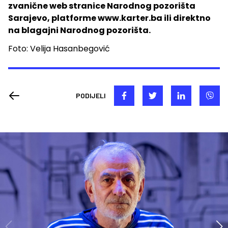
zvanične web stranice Narodnog pozorišta
Sarajevo, platforme www.karter.ba ili direktno
na blagajni Narodnog pozorišta.
Foto: Velija Hasanbegović
PODIJELI