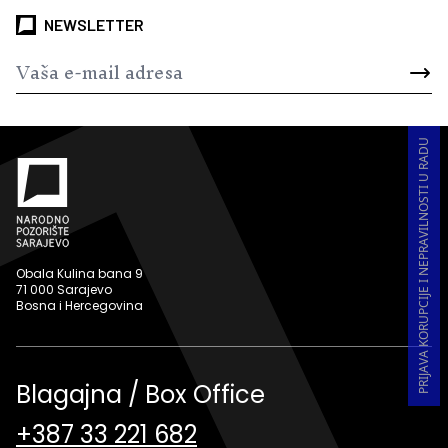
NEWSLETTER
PRIJAVA KORUPCIJE I NEPRAVILNOSTI U RADU
Obala Kulina bana 9
71 000 Sarajevo
Bosna i Hercegovina
Blagajna / Box Office
+387 33 221 682