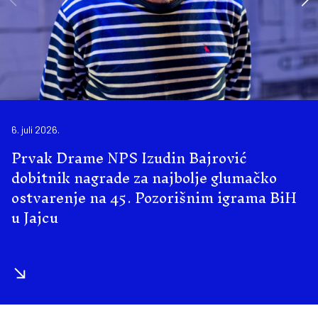
6. juli 2026.
Prvak Drame NPS Izudin Bajrović
dobitnik nagrade za najbolje glumačko
ostvarenje na 45. Pozorišnim igrama BiH
u Jajcu