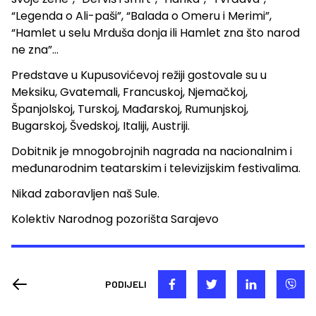
“Legenda o Ali-paši”, “Balada o Omeru i Merimi”,
“Hamlet u selu Mrduša donja ili Hamlet zna što narod
ne zna”…
Predstave u Kupusovićevoj režiji gostovale su u
Meksiku, Gvatemali, Francuskoj, Njemačkoj,
Španjolskoj, Turskoj, Mađarskoj, Rumunjskoj,
Bugarskoj, Švedskoj, Italiji, Austriji.
Dobitnik je mnogobrojnih nagrada na nacionalnim i
međunarodnim teatarskim i televizijskim festivalima.
Nikad zaboravljen naš Sule.
Kolektiv Narodnog pozorišta Sarajevo
PODIJELI