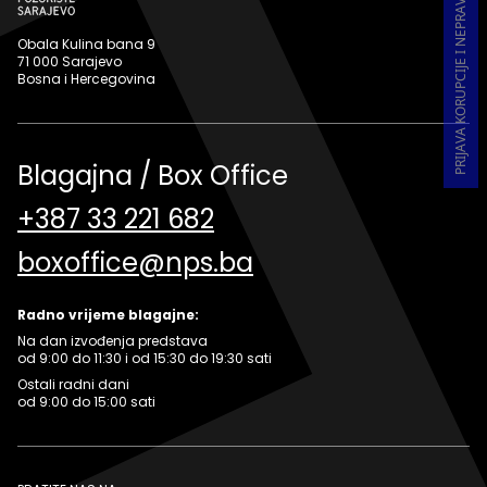
PRIJAVA KORUPCIJE I NEPRAVILNOSTI U RADU
Obala Kulina bana 9
71 000 Sarajevo
Bosna i Hercegovina
Blagajna / Box Office
+387 33 221 682
boxoffice@nps.ba
Radno vrijeme blagajne:
Na dan izvođenja predstava
od 9:00 do 11:30 i od 15:30 do 19:30 sati
Ostali radni dani
od 9:00 do 15:00 sati