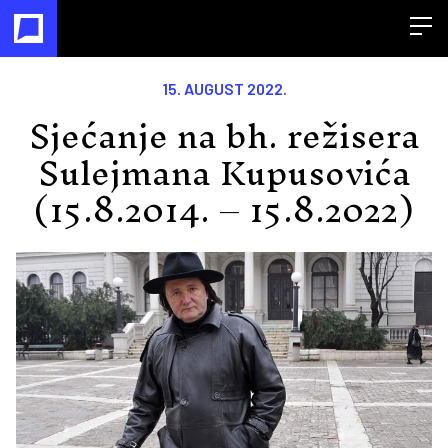
Open
15. AUGUST 2022.
Sjećanje na bh. režisera
Sulejmana Kupusovića
(15.8.2014. – 15.8.2022)