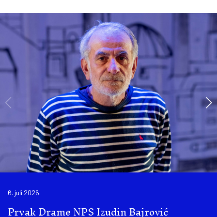
6. juli 2026.
Prvak Drame NPS Izudin Bajrović