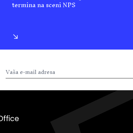
termina na sceni NPS
Office