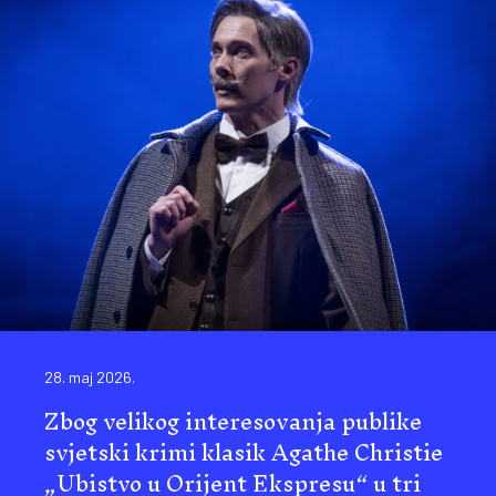
28. maj 2026.
Zbog velikog interesovanja publike
svjetski krimi klasik Agathe Christie
„Ubistvo u Orijent Ekspresu“ u tri