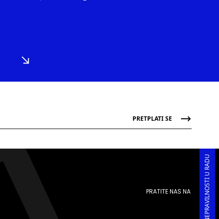
PRETPLATI SE
PRIJAVA KORUPCIJE I NEPRAVILNOSTI U RADU
PRATITE NAS NA