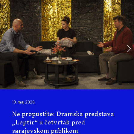
19. maj 2026.
Ne propustite: Dramska predstava
„Leptir“ u četvrtak pred
sarajevskom publikom