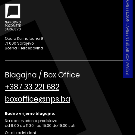
PRIJAVA KORUPCIJE I NEPRAVILNOSTI U RADU
Obala Kulina bana 9
71 000 Sarajevo
Bosna i Hercegovina
Blagajna / Box Office
+387 33 221 682
boxoffice@nps.ba
Radno vrijeme blagajne:
Na dan izvođenja predstava
od 9:00 do 11:30 i od 15:30 do 19:30 sati
Ostali radni dani