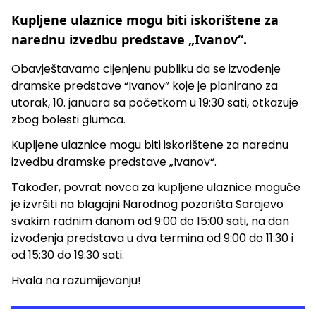
Kupljene ulaznice mogu biti iskorištene za
narednu izvedbu predstave „Ivanov“.
Obavještavamo cijenjenu publiku da se izvođenje
dramske predstave “Ivanov” koje je planirano za
utorak, 10. januara sa početkom u 19:30 sati, otkazuje
zbog bolesti glumca.
Kupljene ulaznice mogu biti iskorištene za narednu
izvedbu dramske predstave „Ivanov“.
Također, povrat novca za kupljene ulaznice moguće
je izvršiti na blagajni Narodnog pozorišta Sarajevo
svakim radnim danom od 9:00 do 15:00 sati, na dan
izvođenja predstava u dva termina od 9:00 do 11:30 i
od 15:30 do 19:30 sati.
Hvala na razumijevanju!