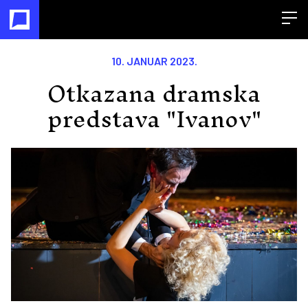
Open
10. JANUAR 2023.
Otkazana dramska
predstava "Ivanov"