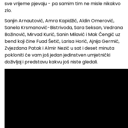
sve vrijeme pjevaju - pa samim tim ne misle nikakvo
zlo.
Sanjin Arnautović, Amra Kapidžić, Aldin Omerović,
Sanela Krsmanović-Bistrivoda, Sara Seksan, Vedrana
Božinović, Mirvad Kurić, Sanin Milavić i Mak Čengić uz
bend koji čine Fuad Šetić, Larisa Horić, Ajnija Germić,
Zvjezdana Patak i Almir Nezić u sat i deset minuta
pokloniti će vam još jedan jedinstven umjetnički
doživljaj i predstavu kakvu još niste gledali.