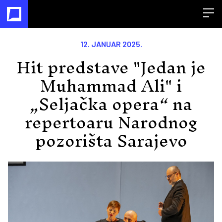
Open
12. JANUAR 2025.
Hit predstave "Jedan je
Muhammad Ali" i
„Seljačka opera“ na
repertoaru Narodnog
pozorišta Sarajevo