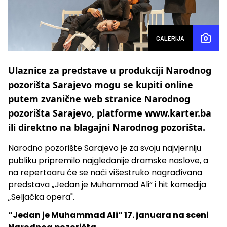
GALERIJA
Ulaznice za predstave u produkciji Narodnog
pozorišta Sarajevo mogu se kupiti online
putem zvanične web stranice Narodnog
pozorišta Sarajevo, platforme www.karter.ba
ili direktno na blagajni Narodnog pozorišta.
Narodno pozorište Sarajevo je za svoju najvjerniju
publiku pripremilo najgledanije dramske naslove, a
na repertoaru će se naći višestruko nagrađivana
predstava „Jedan je Muhammad Ali“ i hit komedija
„Seljačka opera".
“Jedan je Muhammad Ali“ 17. januara na sceni