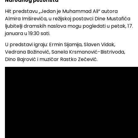
Narodnog pozorišta
Hit predstavu „Jedan je Muhammad Ali“ autora
Almira Imširevića, u režijskoj postavci Dine Mustafića
ljubitelji dramskih naslova mogu pogledati u petak, 17.
januara u 19:30 sati.
U predstavi igraju: Ermin Sijamija, Slaven Vidak,
Vedrana Božinović, Sanela Krsmanović-Bistrivoda,
Dino Bajrović i muzičar Rastko Zečević.