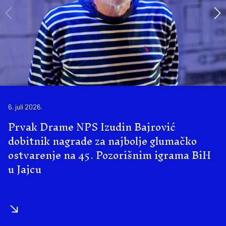
6. juli 2026.
Prvak Drame NPS Izudin Bajrović
dobitnik nagrade za najbolje glumačko
ostvarenje na 45. Pozorišnim igrama BiH
u Jajcu