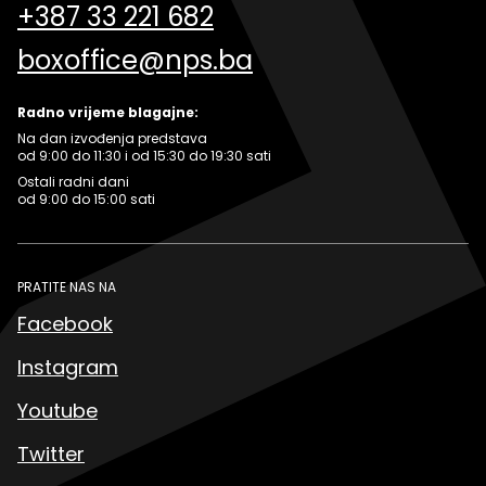
+387 33 221 682
boxoffice@nps.ba
Radno vrijeme blagajne:
Na dan izvođenja predstava
od 9:00 do 11:30 i od 15:30 do 19:30 sati
Ostali radni dani
od 9:00 do 15:00 sati
PRATITE NAS NA
Facebook
Instagram
Youtube
Twitter