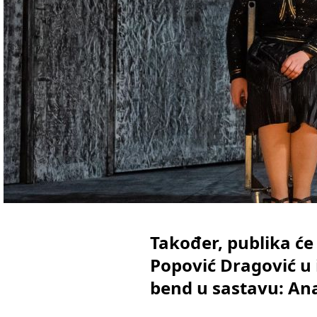
Također, publika će
Popović Dragović u 
bend u sastavu: Ana