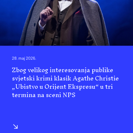
28. maj 2026.
Zbog velikog interesovanja publike
svjetski krimi klasik Agathe Christie
„Ubistvo u Orijent Ekspresu“ u tri
termina na sceni NPS