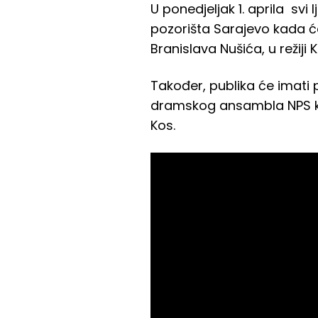
U ponedjeljak 1. aprila svi
pozorišta Sarajevo kada će
Branislava Nušića, u režij
Također, publika će imati 
dramskog ansambla NPS koji
Kos.