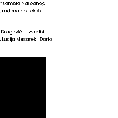
og ansambla Narodnog
, rađena po tekstu
 Dragović u izvedbi
 Lucija Mesarek i Dario