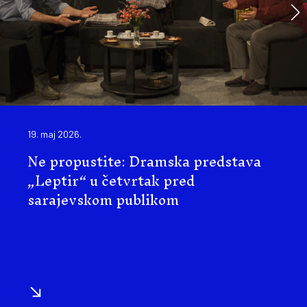
19. maj 2026.
Ne propustite: Dramska predstava
„Leptir“ u četvrtak pred
sarajevskom publikom