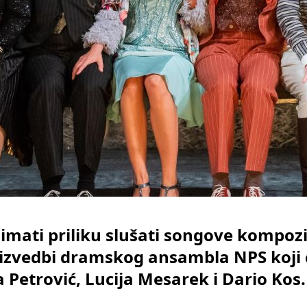
 imati priliku slušati songove kompozi
izvedbi dramskog ansambla NPS koji će
 Petrović, Lucija Mesarek i Dario Kos.