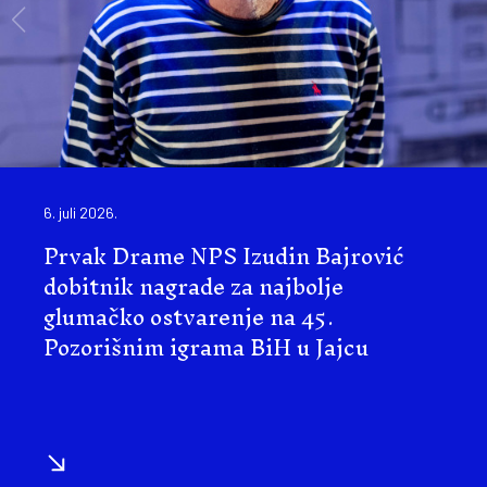
6. juli 2026.
Prvak Drame NPS Izudin Bajrović
dobitnik nagrade za najbolje
glumačko ostvarenje na 45.
Pozorišnim igrama BiH u Jajcu