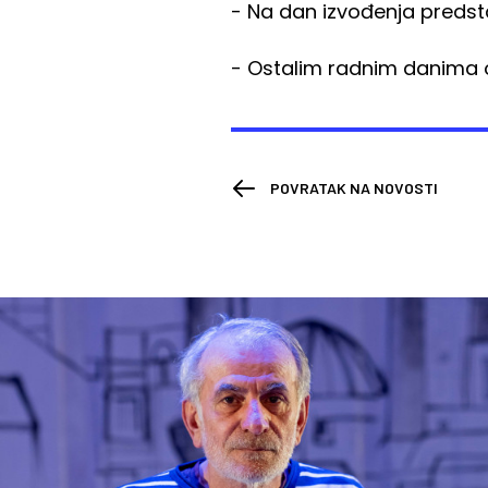
- Na dan izvođenja predstav
- Ostalim radnim danima o
POVRATAK NA NOVOSTI