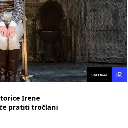
GALERIJA
torice Irene
 pratiti tročlani