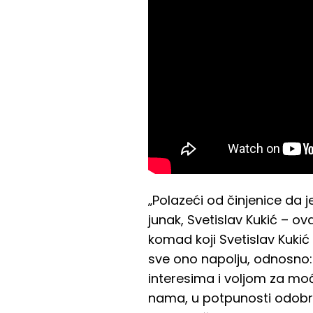
„Polazeći od činjenice da 
junak, Svetislav Kukić – o
komad koji Svetislav Kukić 
sve ono napolju, odnosno: 
interesima i voljom za moć
nama, u potpunosti odobri