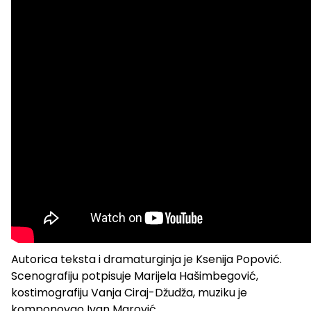
Autorica teksta i dramaturginja je Ksenija Popović.
Scenografiju potpisuje Marijela Hašimbegović,
kostimografiju Vanja Ciraj-Džudža, muziku je
komponovao Ivan Marović.