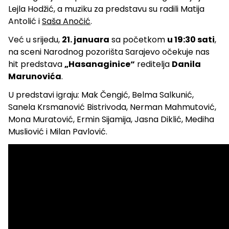
Lejla Hodžić, a muziku za predstavu su radili Matija
Antolić i
Saša Anočić
.
Već u srijedu,
21. januara
sa početkom
u 19:30 sati
,
na sceni Narodnog pozorišta Sarajevo očekuje nas
hit predstava
„Hasanaginice“
reditelja
Danila
Marunovića
.
U predstavi igraju: Mak Čengić, Belma Salkunić,
Sanela Krsmanović Bistrivoda, Nerman Mahmutović,
Mona Muratović, Ermin Sijamija, Jasna Diklić, Mediha
Musliović i Milan Pavlović.