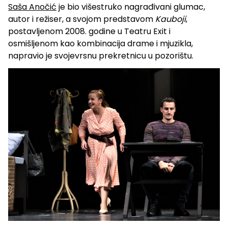
Saša Anočić
je bio višestruko nagrađivani glumac,
autor i režiser, a svojom predstavom
Kauboji
,
postavljenom 2008. godine u Teatru Exit i
osmišljenom kao kombinacija drame i mjuzikla,
napravio je svojevrsnu prekretnicu u pozorištu.