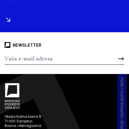
NEWSLETTER
PRIJAVA KORUPCIJE I NEPRAVILNOSTI U RADU
Obala Kulina bana 9
71 000 Sarajevo
Bosna i Hercegovina