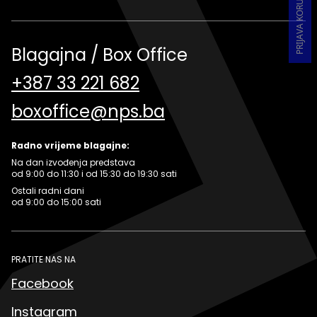
Blagajna / Box Office
+387 33 221 682
boxoffice@nps.ba
Radno vrijeme blagajne:
Na dan izvođenja predstava
od 9:00 do 11:30 i od 15:30 do 19:30 sati
Ostali radni dani
od 9:00 do 15:00 sati
PRATITE NAS NA
Facebook
Instagram