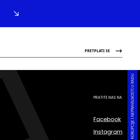
PRETPLATI SE
PRIJAVA KORUPCIJE I NEPRAVILNOSTI U RADU
PRATITE NAS NA
Facebook
Instagram