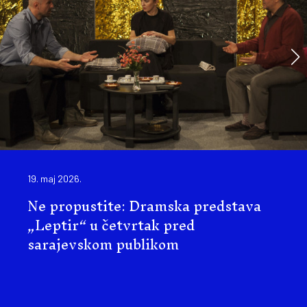
19. maj 2026.
Ne propustite: Dramska predstava
„Leptir“ u četvrtak pred
sarajevskom publikom