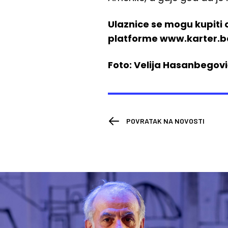
Ulaznice se mogu kupiti
platforme www.karter.ba 
Foto: Velija Hasanbegov
POVRATAK NA NOVOSTI