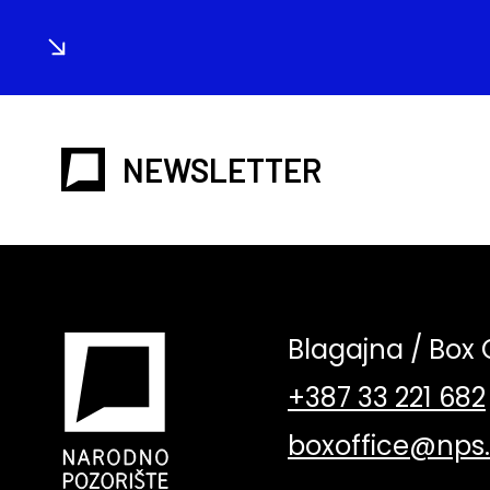
NEWSLETTER
Blagajna / Box 
+387 33 221 682
boxoffice@nps