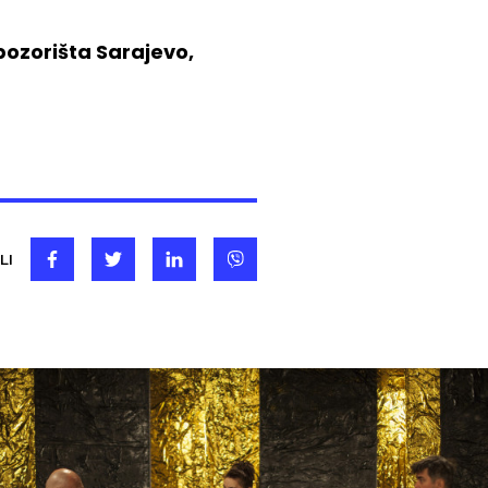
ozorišta Sarajevo,
LI