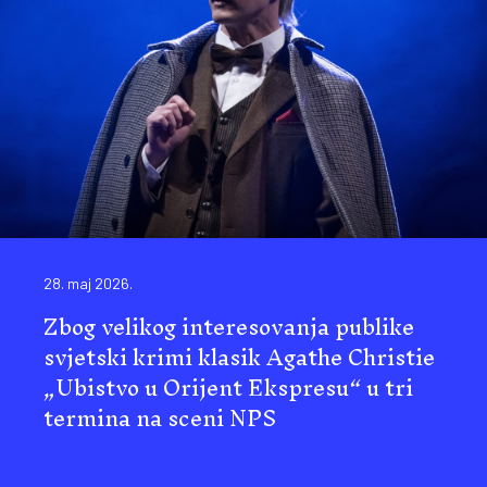
28. maj 2026.
Zbog velikog interesovanja publike
svjetski krimi klasik Agathe Christie
„Ubistvo u Orijent Ekspresu“ u tri
termina na sceni NPS