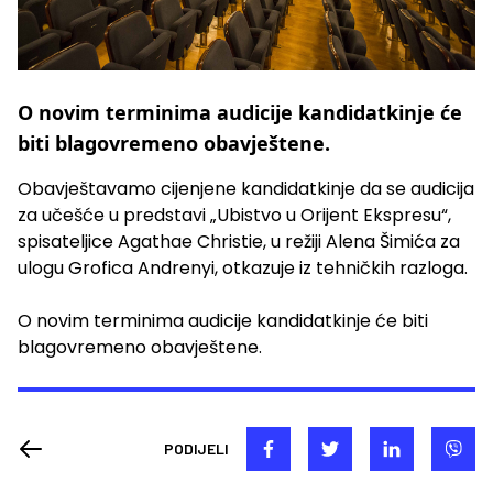
O novim terminima audicije kandidatkinje će
biti blagovremeno obavještene.
Obavještavamo cijenjene kandidatkinje da se audicija
za učešće u predstavi „Ubistvo u Orijent Ekspresu“,
spisateljice Agathae Christie, u režiji Alena Šimića za
ulogu Grofica Andrenyi, otkazuje iz tehničkih razloga.
O novim terminima audicije kandidatkinje će biti
blagovremeno obavještene.
PODIJELI