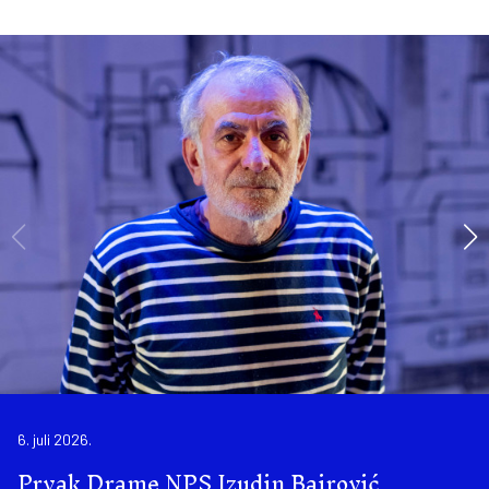
6. juli 2026.
Prvak Drame NPS Izudin Bajrović