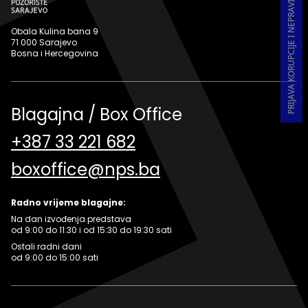
PRIJAVA KORUPCIJE I NEPRAVILNOSTI U RADU
Obala Kulina bana 9
71 000 Sarajevo
Bosna i Hercegovina
Blagajna / Box Office
+387 33 221 682
boxoffice@nps.ba
Radno vrijeme blagajne:
Na dan izvođenja predstava
od 9:00 do 11:30 i od 15:30 do 19:30 sati
Ostali radni dani
od 9:00 do 15:00 sati