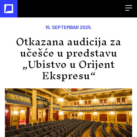
Open
15. SEPTEMBAR 2025.
Otkazana audicija za
učešće u predstavu
„Ubistvo u Orijent
Ekspresu“