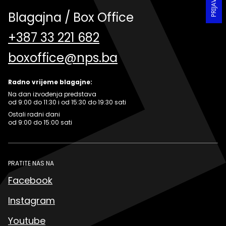
Blagajna / Box Office
+387 33 221 682
boxoffice@nps.ba
Radno vrijeme blagajne:
Na dan izvođenja predstava
od 9:00 do 11:30 i od 15:30 do 19:30 sati
Ostali radni dani
od 9:00 do 15:00 sati
PRATITE NAS NA
Facebook
Instagram
Youtube