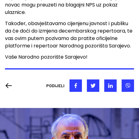
novac mogu preuzeti na blagajni NPS uz pokaz
ulaznice.
Također, obavještavamo cijenjenu javnost i publiku
da će doći do izmjena decembarskog repertoara, te
vas ovim putem pozivamo da pratite oficijelne
platforme i repertoar Narodnog pozorišta Sarajevo.
Vaše Narodno pozorište Sarajevo!
PODIJELI