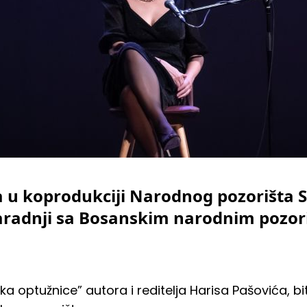
 u koprodukciji Narodnog pozorišta S
u saradnji sa Bosanskim narodnim pozor
ka optužnice” autora i reditelja Harisa Pašovića, b