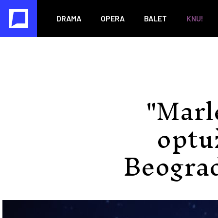
DRAMA
OPERA
BALET
KNU!
"Marl
optu
Beogra