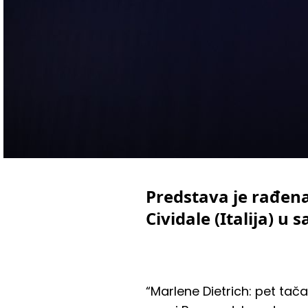
Predstava je rađena
Cividale (Italija) 
“Marlene Dietrich: pet tača