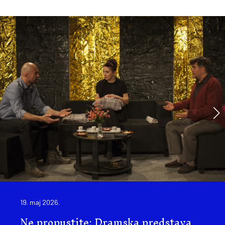
19. maj 2026.
Ne propustite: Dramska predstava