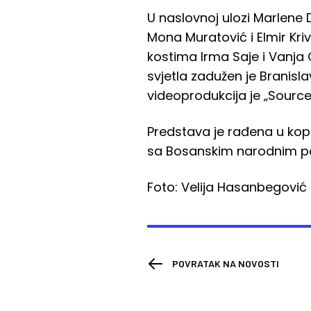
U naslovnoj ulozi Marlene 
Mona Muratović i Elmir Kri
kostima Irma Saje i Vanja C
svjetla zadužen je Branislav
videoprodukcija je „Source
Predstava je rađena u kopr
sa Bosanskim narodnim po
Foto: Velija Hasanbegović
POVRATAK NA NOVOSTI