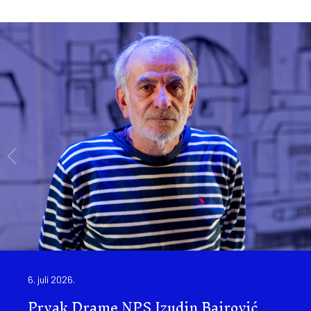
6. juli 2026.
Prvak Drame NPS Izudin Bajrović