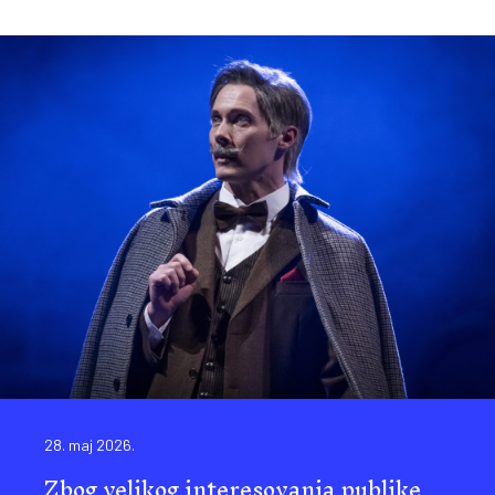
28. maj 2026.
Zbog velikog interesovanja publike